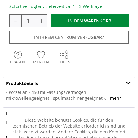
Sofort verfügbar, Lieferzeit ca. 1 - 3 Werktage
-
+
IN DEN
WARENKORB
IN IHREM CENTRUM VERFÜGBAR?
FRAGEN
MERKEN
TEILEN
Produktdetails
· Porzellan · 450 ml Fassungsvermögen ·
mikrowellengeeignet · spülmaschinengeeignet ·...
mehr
Produktsicherheit
Diese Website benutzt Cookies, die für den
Produktsicherheit
technischen Betrieb der Website erforderlich sind und
stets gesetzt werden. Andere Cookies, die den Komfort
bei Benutzung dieser Website erhöhen oder der
Versandinfo