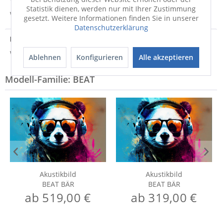
Statistik dienen, werden nur mit Ihrer Zustimmung
Weitere Informationen zum Versand...
gesetzt. Weitere Informationen finden Sie in unserer
Datenschutzerklärung
Hersteller
Weitere Informationen zum Hersteller...
Ablehnen
Konfigurieren
Alle akzeptieren
Modell-Familie: BEAT
Akustikbild
Akustikbild
BEAT BÄR
BEAT BÄR
ab 519,00 €
ab 319,00 €