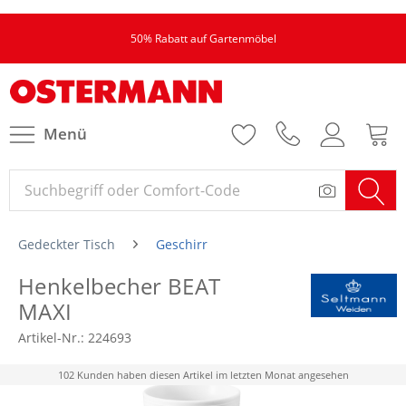
50% Rabatt auf Gartenmöbel
Menü
Gedeckter Tisch
Geschirr
Henkelbecher BEAT
MAXI
Artikel-Nr.:
224693
102 Kunden haben diesen Artikel im letzten Monat angesehen