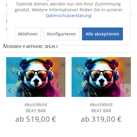
Statistik dienen, werden nur mit Ihrer Zustimmung
Weitere Informationen zum Versand...
gesetzt. Weitere Informationen finden Sie in unserer
Datenschutzerklärung
Hersteller
Weitere Informationen zum Hersteller...
Ablehnen
Konfigurieren
Alle akzeptieren
Modell-Familie: BEAT
Akustikbild
Akustikbild
BEAT BÄR
BEAT BÄR
ab 519,00 €
ab 319,00 €