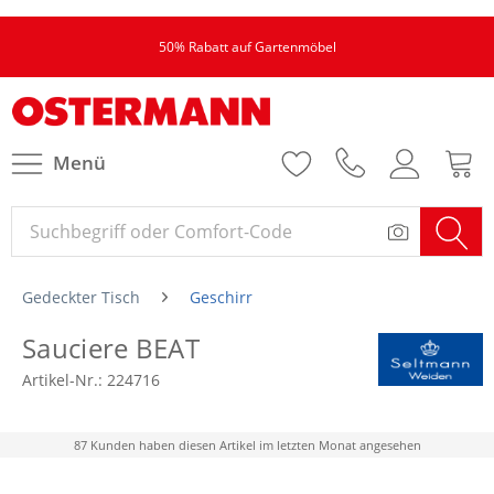
50% Rabatt auf Gartenmöbel
Menü
Gedeckter Tisch
Geschirr
Sauciere BEAT
Artikel-Nr.:
224716
87 Kunden haben diesen Artikel im letzten Monat angesehen