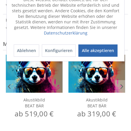
technischen Betrieb der Website erforderlich sind und
Weitere Informationen zum Versand...
stets gesetzt werden. Andere Cookies, die den Komfort
bei Benutzung dieser Website erhöhen oder der
Hersteller
Statistik dienen, werden nur mit Ihrer Zustimmung
gesetzt. Weitere Informationen finden Sie in unserer
Weitere Informationen zum Hersteller...
Datenschutzerklärung
Modell-Familie: BEAT
Ablehnen
Konfigurieren
Alle akzeptieren
Akustikbild
Akustikbild
BEAT BÄR
BEAT BÄR
ab 519,00 €
ab 319,00 €