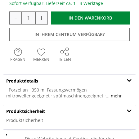
Sofort verfügbar, Lieferzeit ca. 1 - 3 Werktage
-
+
IN DEN
WARENKORB
IN IHREM CENTRUM VERFÜGBAR?
FRAGEN
MERKEN
TEILEN
Produktdetails
· Porzellan · 350 ml Fassungsvermögen ·
mikrowellengeeignet · spülmaschinengeeignet ·...
mehr
Produktsicherheit
Produktsicherheit
Versandinfo
Diese Website benutzt Cookies, die für den