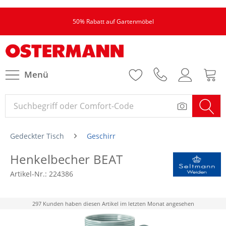
50% Rabatt auf Gartenmöbel
Menü
Gedeckter Tisch
Geschirr
Henkelbecher BEAT
Artikel-Nr.:
224386
297 Kunden haben diesen Artikel im letzten Monat angesehen