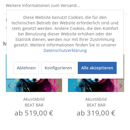
Weitere Informationen zum Versand...
Diese Website benutzt Cookies, die für den
Hersteller
technischen Betrieb der Website erforderlich sind und
Weitere Informationen zum Hersteller...
stets gesetzt werden. Andere Cookies, die den Komfort
bei Benutzung dieser Website erhöhen oder der
Statistik dienen, werden nur mit Ihrer Zustimmung
Modell-Familie: BEAT
gesetzt. Weitere Informationen finden Sie in unserer
Datenschutzerklärung
Ablehnen
Konfigurieren
Alle akzeptieren
Akustikbild
Akustikbild
BEAT BÄR
BEAT BÄR
ab 519,00 €
ab 319,00 €