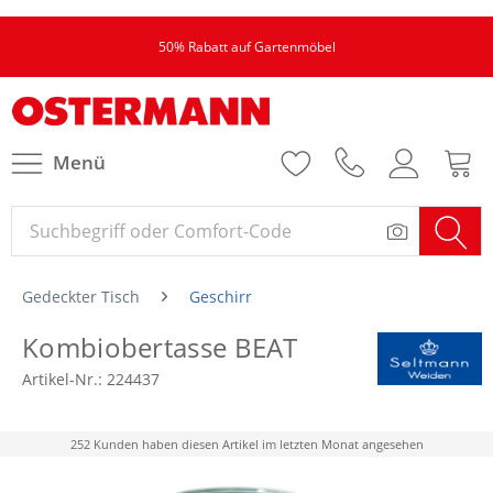
50% Rabatt auf Gartenmöbel
Menü
Gedeckter Tisch
Geschirr
Kombiobertasse BEAT
Artikel-Nr.:
224437
252 Kunden haben diesen Artikel im letzten Monat angesehen