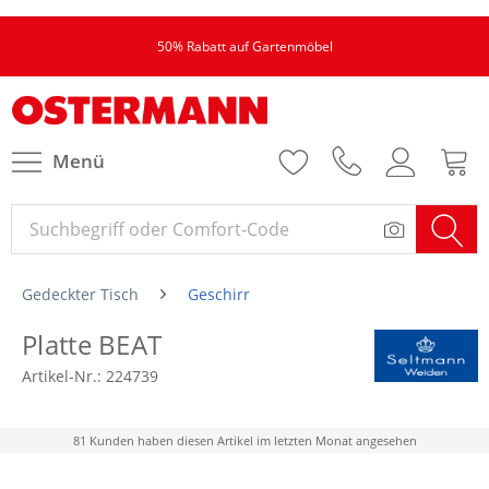
50% Rabatt auf Gartenmöbel
Menü
Gedeckter Tisch
Geschirr
Platte BEAT
Artikel-Nr.:
224739
81 Kunden haben diesen Artikel im letzten Monat angesehen