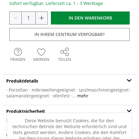
Sofort verfügbar, Lieferzeit ca. 1 - 3 Werktage
-
+
IN DEN
WARENKORB
IN IHREM CENTRUM VERFÜGBAR?
FRAGEN
MERKEN
TEILEN
Produktdetails
· Porzellan · mikrowellengeeignet · spülmaschinengeeignet ·
salamandergeeignet · ofenfest ·...
mehr
Produktsicherheit
Produktsicherheit
Diese Website benutzt Cookies, die für den
technischen Betrieb der Website erforderlich sind und
stets gesetzt werden. Andere Cookies, die den Komfort
Versandinfo
bei Benutzung dieser Website erhöhen oder der