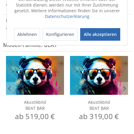
Statistik dienen, werden nur mit Ihrer Zustimmung
Weitere Informationen zum Versand...
gesetzt. Weitere Informationen finden Sie in unserer
Datenschutzerklärung
Hersteller
Weitere Informationen zum Hersteller...
Ablehnen
Konfigurieren
Alle akzeptieren
Modell-Familie: BEAT
Akustikbild
Akustikbild
BEAT BÄR
BEAT BÄR
ab 519,00 €
ab 319,00 €