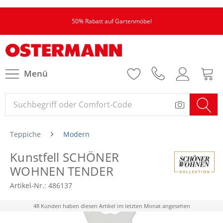
50% Rabatt auf Gartenmöbel
Menü
Teppiche
Modern
Kunstfell SCHÖNER
WOHNEN TENDER
Artikel-Nr.:
486137
48 Kunden haben diesen Artikel im letzten Monat angesehen