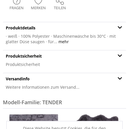
FRAGEN
MERKEN
TEILEN
Produktdetails
· weiß · 100% Polyester · Maschinenwäsche bis 30°C · mit
glatter Düse saugen · für...
mehr
Produktsicherheit
Produktsicherheit
Versandinfo
Weitere Informationen zum Versand...
Modell-Familie: TENDER
Diese Website benutzt Cookies, die für den