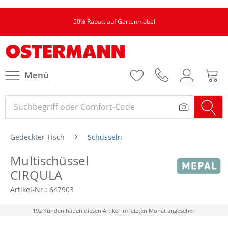
50% Rabatt auf Gartenmöbel
Menü
Gedeckter Tisch
Schüsseln
Multischüssel
CIRQULA
Artikel-Nr.:
647903
192 Kunden haben diesen Artikel im letzten Monat angesehen