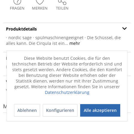
FRAGEN
MERKEN
TEILEN
Produktdetails
· nordic sage · spülmaschinengeeignet · Die Schüssel, die
alles kann. Die Cirqula ist ein...
mehr
Produktsicherheit
Diese Website benutzt Cookies, die für den
technischen Betrieb der Website erforderlich sind und
Produktsicherheit
stets gesetzt werden. Andere Cookies, die den Komfort
bei Benutzung dieser Website erhöhen oder der
Statistik dienen, werden nur mit Ihrer Zustimmung
Versandinfo
gesetzt. Weitere Informationen finden Sie in unserer
Weitere Informationen zum Versand...
Datenschutzerklärung
Modell-Familie: CIRQULA
Ablehnen
Konfigurieren
Alle akzeptieren