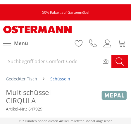
50% Rabatt auf Gartenmöbel
Menü
Gedeckter Tisch
Schüsseln
Multischüssel
CIRQULA
Artikel-Nr.:
647929
192 Kunden haben diesen Artikel im letzten Monat angesehen