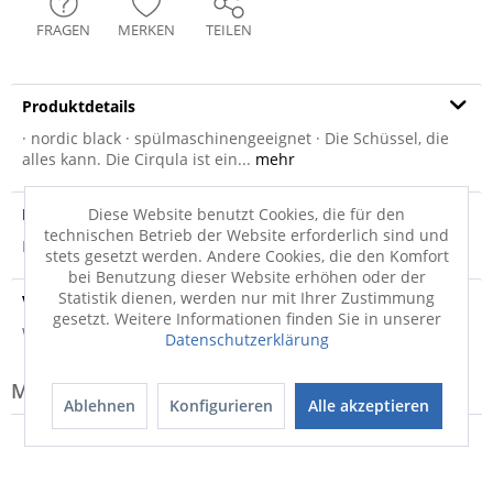
FRAGEN
MERKEN
TEILEN
Produktdetails
· nordic black · spülmaschinengeeignet · Die Schüssel, die
alles kann. Die Cirqula ist ein...
mehr
Produktsicherheit
Diese Website benutzt Cookies, die für den
technischen Betrieb der Website erforderlich sind und
Produktsicherheit
stets gesetzt werden. Andere Cookies, die den Komfort
bei Benutzung dieser Website erhöhen oder der
Statistik dienen, werden nur mit Ihrer Zustimmung
Versandinfo
gesetzt. Weitere Informationen finden Sie in unserer
Weitere Informationen zum Versand...
Datenschutzerklärung
Modell-Familie: CIRQULA
Ablehnen
Konfigurieren
Alle akzeptieren