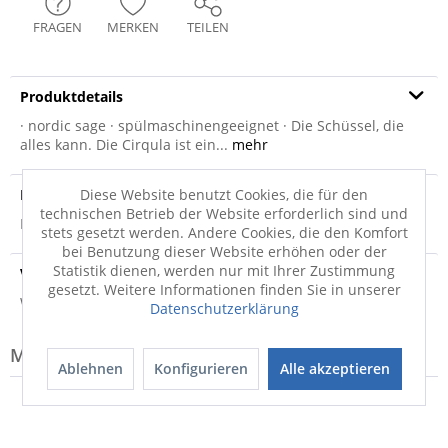
FRAGEN
MERKEN
TEILEN
Produktdetails
· nordic sage · spülmaschinengeeignet · Die Schüssel, die
alles kann. Die Cirqula ist ein...
mehr
Produktsicherheit
Diese Website benutzt Cookies, die für den
technischen Betrieb der Website erforderlich sind und
Produktsicherheit
stets gesetzt werden. Andere Cookies, die den Komfort
bei Benutzung dieser Website erhöhen oder der
Statistik dienen, werden nur mit Ihrer Zustimmung
Versandinfo
gesetzt. Weitere Informationen finden Sie in unserer
Weitere Informationen zum Versand...
Datenschutzerklärung
Modell-Familie: CIRQULA
Ablehnen
Konfigurieren
Alle akzeptieren