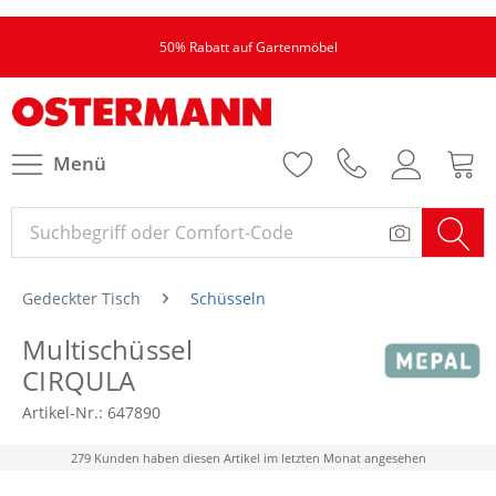
50% Rabatt auf Gartenmöbel
Menü
Gedeckter Tisch
Schüsseln
Multischüssel
CIRQULA
Artikel-Nr.:
647890
279 Kunden haben diesen Artikel im letzten Monat angesehen