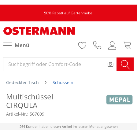
50% Rabatt auf Gartenmöbel
Menü
Gedeckter Tisch
Schüsseln
Multischüssel
CIRQULA
Artikel-Nr.:
567609
264 Kunden haben diesen Artikel im letzten Monat angesehen