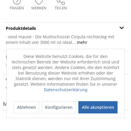
FRAGEN
MERKEN
TEILEN
Produktdetails
· vivid mauve · Die Multischüssel Cirqula rechteckig mit
einem Inhalt von 3000 ml ist ideal...
mehr
Diese Website benutzt Cookies, die für den
Produktsicherheit
technischen Betrieb der Website erforderlich sind und
Produktsicherheit
stets gesetzt werden. Andere Cookies, die den Komfort
bei Benutzung dieser Website erhöhen oder der
Statistik dienen, werden nur mit Ihrer Zustimmung
Versandinfo
gesetzt. Weitere Informationen finden Sie in unserer
Weitere Informationen zum Versand...
Datenschutzerklärung
Modell-Familie: CIRQULA
Ablehnen
Konfigurieren
Alle akzeptieren