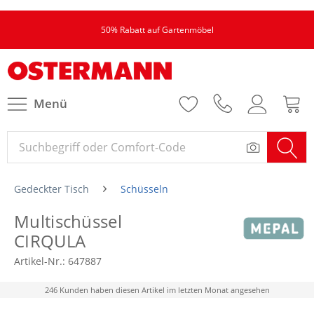
50% Rabatt auf Gartenmöbel
Menü
Gedeckter Tisch
Schüsseln
Multischüssel
CIRQULA
Artikel-Nr.:
647887
246 Kunden haben diesen Artikel im letzten Monat angesehen