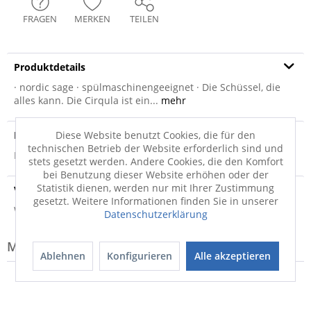
FRAGEN
MERKEN
TEILEN
Produktdetails
· nordic sage · spülmaschinengeeignet · Die Schüssel, die
alles kann. Die Cirqula ist ein...
mehr
Produktsicherheit
Diese Website benutzt Cookies, die für den
technischen Betrieb der Website erforderlich sind und
Produktsicherheit
stets gesetzt werden. Andere Cookies, die den Komfort
bei Benutzung dieser Website erhöhen oder der
Statistik dienen, werden nur mit Ihrer Zustimmung
Versandinfo
gesetzt. Weitere Informationen finden Sie in unserer
Weitere Informationen zum Versand...
Datenschutzerklärung
Modell-Familie: CIRQULA
Ablehnen
Konfigurieren
Alle akzeptieren