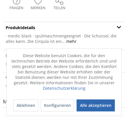
FRAGEN
MERKEN
TEILEN
Produktdetails
· nordic black · spülmaschinengeeignet · Die Schüssel, die
alles kann. Die Cirqula ist ein...
mehr
Produktsicherheit
Diese Website benutzt Cookies, die für den
technischen Betrieb der Website erforderlich sind und
Produktsicherheit
stets gesetzt werden. Andere Cookies, die den Komfort
bei Benutzung dieser Website erhöhen oder der
Statistik dienen, werden nur mit Ihrer Zustimmung
Versandinfo
gesetzt. Weitere Informationen finden Sie in unserer
Weitere Informationen zum Versand...
Datenschutzerklärung
Modell-Familie: CIRQULA
Ablehnen
Konfigurieren
Alle akzeptieren