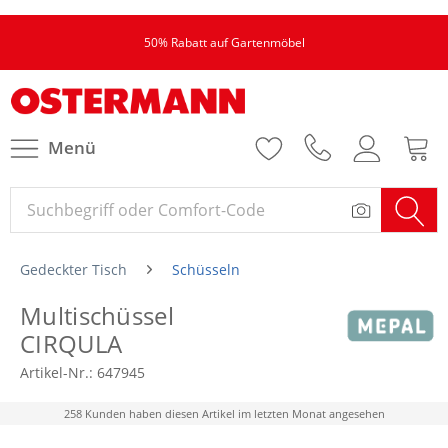
50% Rabatt auf Gartenmöbel
Menü
Gedeckter Tisch
Schüsseln
Multischüssel
CIRQULA
Artikel-Nr.:
647945
258 Kunden haben diesen Artikel im letzten Monat angesehen