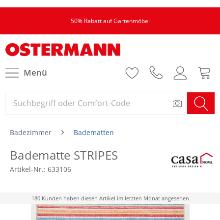
50% Rabatt auf Gartenmöbel
Menü
Badezimmer
Badematten
Badematte STRIPES
Artikel-Nr.:
633106
180 Kunden haben diesen Artikel im letzten Monat angesehen