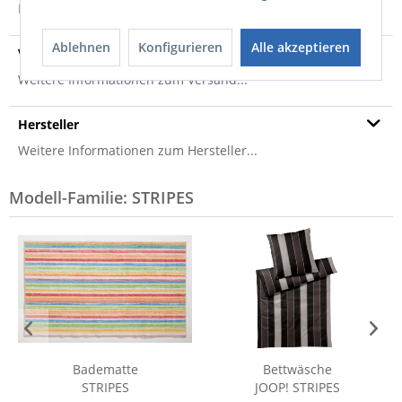
Produktsicherheit
Ablehnen
Konfigurieren
Alle akzeptieren
Versandinfo
Weitere Informationen zum Versand...
Hersteller
Weitere Informationen zum Hersteller...
Modell-Familie: STRIPES
Badematte
Bettwäsche
STRIPES
JOOP! STRIPES