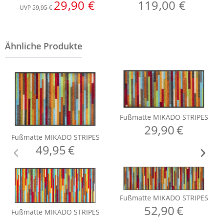
29,90 €
119,00 €
UVP
59,95 €