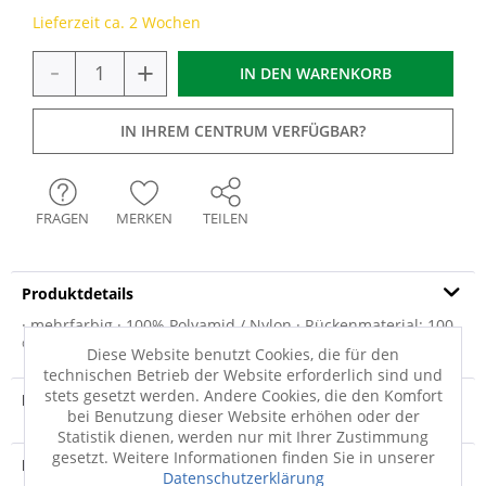
Lieferzeit ca. 2 Wochen
-
+
IN DEN
WARENKORB
IN IHREM CENTRUM VERFÜGBAR?
FRAGEN
MERKEN
TEILEN
Produktdetails
· mehrfarbig · 100% Polyamid / Nylon · Rückenmaterial: 100
% Nitrilgummi · Mit wash+dry...
mehr
Diese Website benutzt Cookies, die für den
technischen Betrieb der Website erforderlich sind und
stets gesetzt werden. Andere Cookies, die den Komfort
Produktvideo
bei Benutzung dieser Website erhöhen oder der
Statistik dienen, werden nur mit Ihrer Zustimmung
gesetzt. Weitere Informationen finden Sie in unserer
Produktsicherheit
Datenschutzerklärung