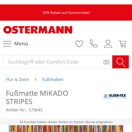
50% Rabatt auf Gartenmöbel
Menü
Flur & Diele
Fußmatten
Fußmatte MIKADO
STRIPES
Artikel-Nr.:
579645
66 Kunden haben diesen Artikel im letzten Monat angesehen