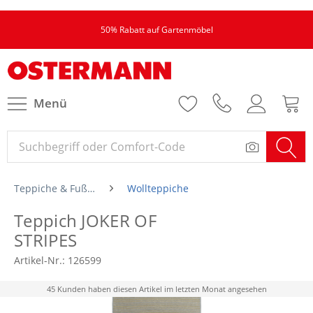
50% Rabatt auf Gartenmöbel
Menü
Teppiche & Fußmatten
Wollteppiche
Teppich JOKER OF
STRIPES
Artikel-Nr.:
126599
45 Kunden haben diesen Artikel im letzten Monat angesehen