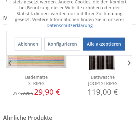
Weitere Informationen zum Versand...
stets gesetzt werden. Andere Cookies, die den Komfort
bei Benutzung dieser Website erhöhen oder der
Statistik dienen, werden nur mit Ihrer Zustimmung
Modell-Familie: STRIPES
gesetzt. Weitere Informationen finden Sie in unserer
Datenschutzerklärung
Ablehnen
Konfigurieren
Alle akzeptieren
Badematte
Bettwäsche
STRIPES
JOOP! STRIPES
29,90 €
119,00 €
UVP
59,95 €