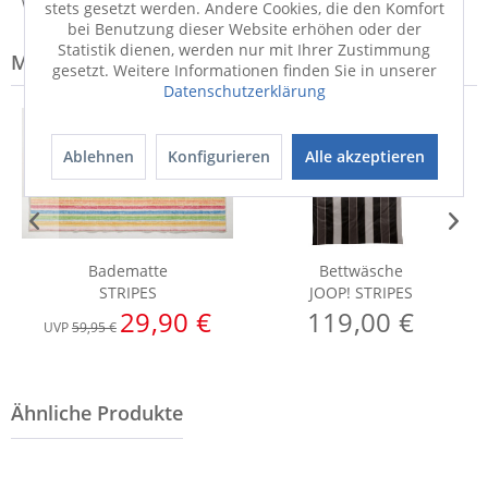
Weitere Informationen zum Versand...
stets gesetzt werden. Andere Cookies, die den Komfort
bei Benutzung dieser Website erhöhen oder der
Statistik dienen, werden nur mit Ihrer Zustimmung
Modell-Familie: STRIPES
gesetzt. Weitere Informationen finden Sie in unserer
Datenschutzerklärung
Ablehnen
Konfigurieren
Alle akzeptieren
Badematte
Bettwäsche
STRIPES
JOOP! STRIPES
29,90 €
119,00 €
UVP
59,95 €