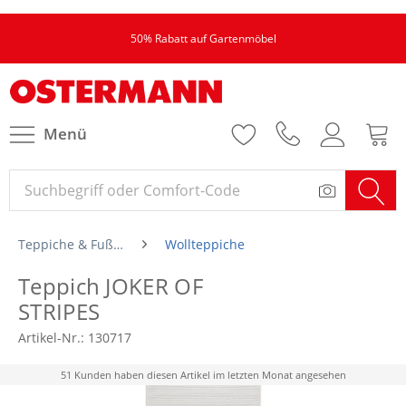
50% Rabatt auf Gartenmöbel
Menü
Teppiche & Fußmatten
Wollteppiche
Teppich JOKER OF
STRIPES
Artikel-Nr.:
130717
51 Kunden haben diesen Artikel im letzten Monat angesehen