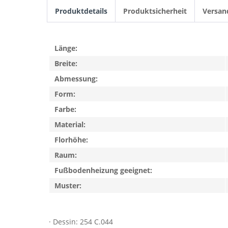
Produktdetails
Produktsicherheit
Versan
Länge:
Breite:
Abmessung:
Form:
Farbe:
Material:
Florhöhe:
Raum:
Fußbodenheizung geeignet:
Muster:
· Dessin: 254 C.044