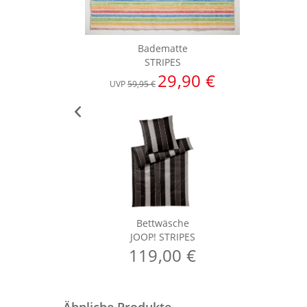
Badematte
STRIPES
29,90 €
UVP
59,95 €
Bettwäsche
JOOP! STRIPES
119,00 €