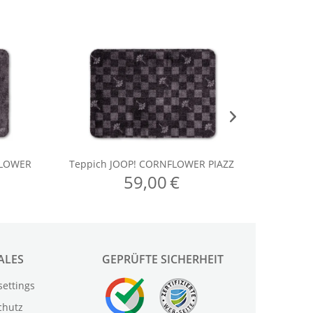
ALES
GEPRÜFTE SICHERHEIT
settings
chutz