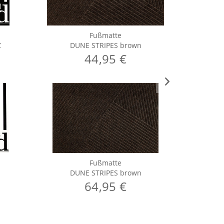
Fußmatte
Z
DUNE STRIPES brown
D
44,95 €
Fußmatte
DUNE STRIPES brown
D
64,95 €