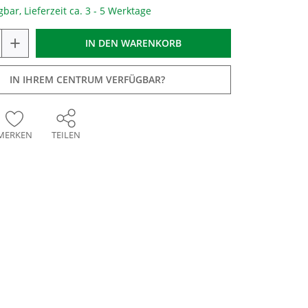
gbar, Lieferzeit ca. 3 - 5 Werktage
+
IN DEN
WARENKORB
IN IHREM CENTRUM VERFÜGBAR?
MERKEN
TEILEN