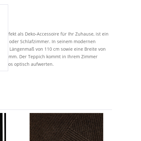
erfekt als Deko-Accessoire für Ihr Zuhause, ist ein
 Wohn- oder Schlafzimmer. In seinem modernen
t ein Längenmaß von 110 cm sowie eine Breite von
von 8 mm. Der Teppich kommt in Ihrem Zimmer
ühelos optisch aufwerten.