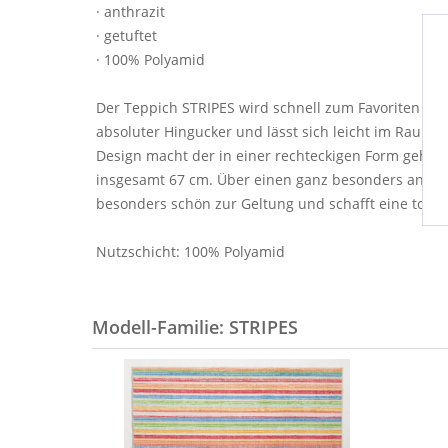
· anthrazit
· getuftet
· 100% Polyamid
Der Teppich STRIPES wird schnell zum Favoriten in d
absoluter Hingucker und lässt sich leicht im Raum 
Design macht der in einer rechteckigen Form gehalt
insgesamt 67 cm. Über einen ganz besonders angen
besonders schön zur Geltung und schafft eine tolle
Nutzschicht: 100% Polyamid
Modell-Familie: STRIPES