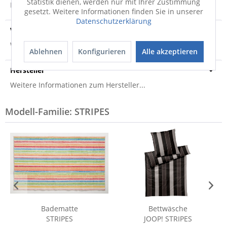
Statistik dienen, werden nur mit Ihrer Zustimmung
Produktsicherheit
gesetzt. Weitere Informationen finden Sie in unserer
Datenschutzerklärung
Versandinfo
Weitere Informationen zum Versand...
Ablehnen
Konfigurieren
Alle akzeptieren
Hersteller
Weitere Informationen zum Hersteller...
Modell-Familie: STRIPES
Badematte
Bettwäsche
STRIPES
JOOP! STRIPES