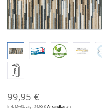
99,95 €
Inkl. MwSt. zzgl. 24,90 €
Versandkosten