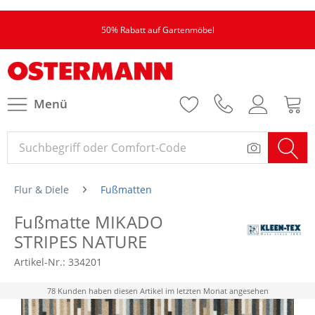
50% Rabatt auf Gartenmöbel
Menü
Flur & Diele
Fußmatten
Fußmatte MIKADO
STRIPES NATURE
Artikel-Nr.:
334201
78 Kunden haben diesen Artikel im letzten Monat angesehen