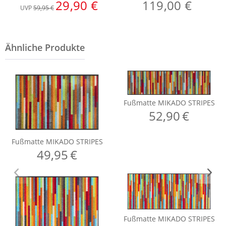
29,90 €
119,00 €
UVP
59,95 €