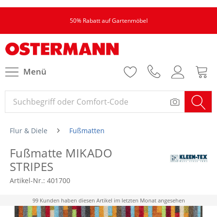
50% Rabatt auf Gartenmöbel
Menü
Flur & Diele
Fußmatten
Fußmatte MIKADO
STRIPES
Artikel-Nr.:
401700
99 Kunden haben diesen Artikel im letzten Monat angesehen