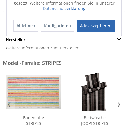
Produktsicherheit
gesetzt. Weitere Informationen finden Sie in unserer
Datenschutzerklärung
Versandinfo
Weitere Informationen zum Versand...
Ablehnen
Konfigurieren
Alle akzeptieren
Hersteller
Weitere Informationen zum Hersteller...
Modell-Familie: STRIPES
Badematte
Bettwäsche
STRIPES
JOOP! STRIPES