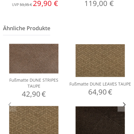
29,90 €
119,00 €
UVP
59,95 €