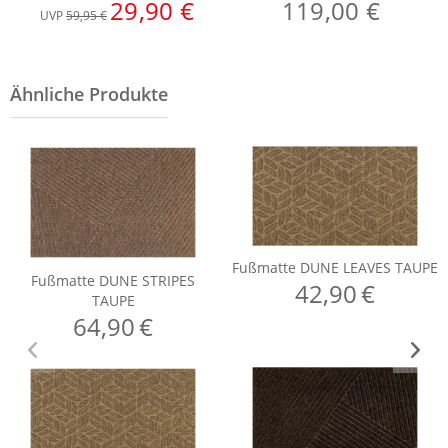
29,90 €
119,00 €
UVP
59,95 €