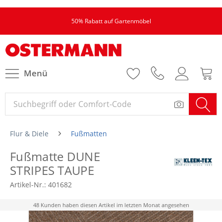
50% Rabatt auf Gartenmöbel
Menü
Flur & Diele
Fußmatten
Fußmatte DUNE
STRIPES TAUPE
Artikel-Nr.:
401682
48 Kunden haben diesen Artikel im letzten Monat angesehen