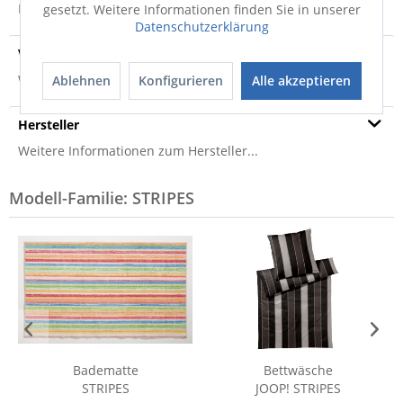
Produktsicherheit
gesetzt. Weitere Informationen finden Sie in unserer
Datenschutzerklärung
Versandinfo
Weitere Informationen zum Versand...
Ablehnen
Konfigurieren
Alle akzeptieren
Hersteller
Weitere Informationen zum Hersteller...
Modell-Familie: STRIPES
Badematte
Bettwäsche
STRIPES
JOOP! STRIPES