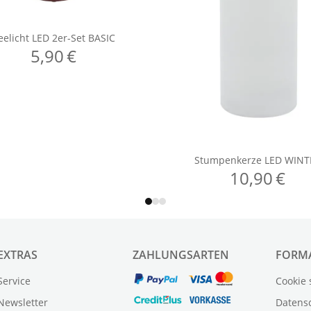
EXTRAS
ZAHLUNGSARTEN
FORM
Service
Cookie 
Newsletter
Datens