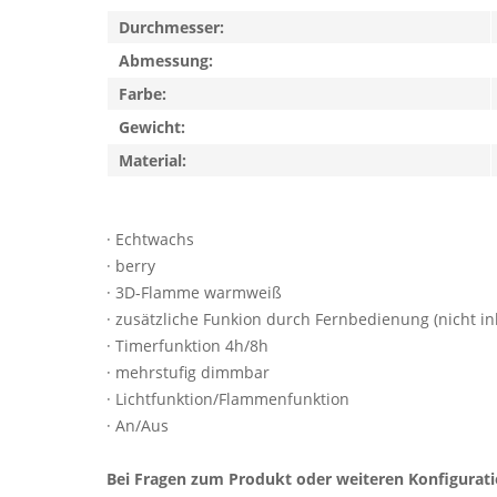
Durchmesser:
Abmessung:
Farbe:
Gewicht:
Material:
· Echtwachs
· berry
· 3D-Flamme warmweiß
· zusätzliche Funkion durch Fernbedienung (nicht ink
· Timerfunktion 4h/8h
· mehrstufig dimmbar
· Lichtfunktion/Flammenfunktion
· An/Aus
Bei Fragen zum Produkt oder weiteren Konfigurat