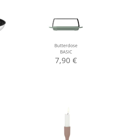
Butterdose
C
BASIC
7,90 €