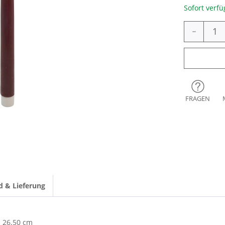
Sofort verfü
-
FRAGEN
d & Lieferung
26.50 cm