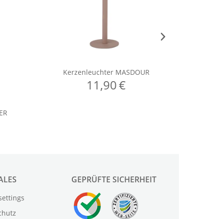
ALES
GEPRÜFTE SICHERHEIT
settings
chutz