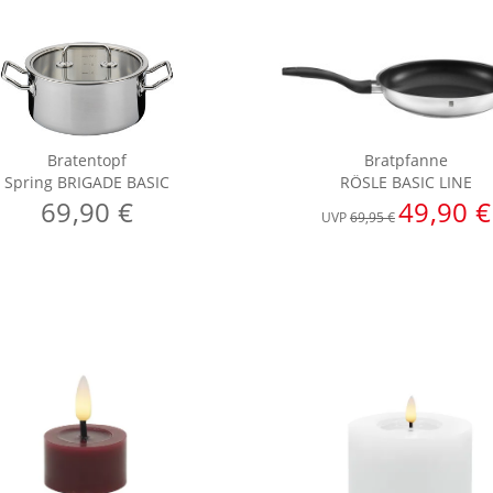
Bratentopf
Bratpfanne
Spring BRIGADE BASIC
RÖSLE BASIC LINE
69,90 €
49,90 €
UVP
69,95 €