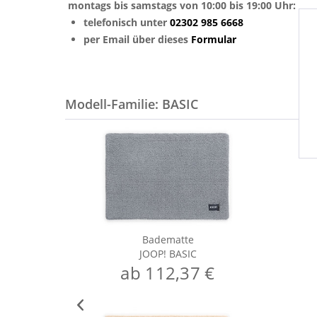
montags bis samstags von 10:00 bis 19:00 Uhr:
telefonisch unter
02302 985 6668
per Email über dieses
Formular
Modell-Familie: BASIC
Badematte
JOOP! BASIC
ab 112,37 €