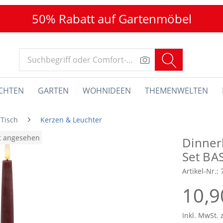
50% Rabatt auf Gartenmöbel
CHTEN
GARTEN
WOHNIDEEN
THEMENWELTEN
 Tisch
Kerzen & Leuchter
at angesehen
Dinner
Set BA
Artikel-Nr.:
10,9
Inkl. MwSt. 