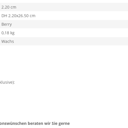
2.20 cm
DH 2.20x26.50 cm
Berry
0,18 kg
Wachs
lusive):
ionswünschen beraten wir Sie gerne