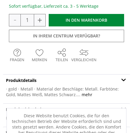
Sofort verfügbar, Lieferzeit ca. 3 - 5 Werktage
-
+
IN DEN
WARENKORB
IN IHREM CENTRUM VERFÜGBAR?
FRAGEN
MERKEN
TEILEN
VERGLEICHEN
Produktdetails
· gold · Metall · Material der Beschläge: Metall. Farbtöne:
Gold, Mattes Weiß, Mattes Schwarz....
mehr
Produktsicherheit
Diese Website benutzt Cookies, die für den
Produktsicherheit
technischen Betrieb der Website erforderlich sind und
stets gesetzt werden. Andere Cookies, die den Komfort
bei Benutzung dieser Website erhöhen oder der
Versandinfo