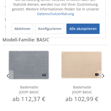
Statistik dienen, werden nur mit Ihrer Zustimmung
Weitere Informationen zum Versand...
gesetzt. Weitere Informationen finden Sie in unserer
Datenschutzerklärung
Entsorgungshinweis
Hinweis zur Entsorgung von Elektrogeräten
Ablehnen
Konfigurieren
Alle akzeptieren
Modell-Familie: BASIC
Badematte
Badematte
JOOP! BASIC
JOOP! BASIC
ab 112,37 €
ab 102,99 €