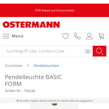
50% Rabatt auf Gartenmöbel
Menü
Esszimmer
Pendelleuchten
Pendelleuchte BASIC
FORM
Artikel-Nr.:
734246
96 Kunden haben diesen Artikel im letzten Monat angesehen