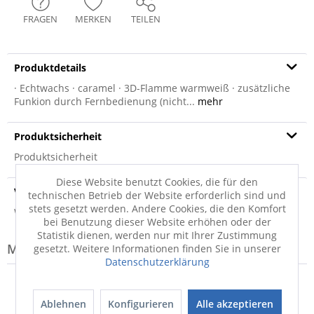
FRAGEN
MERKEN
TEILEN
Produktdetails
· Echtwachs · caramel · 3D-Flamme warmweiß · zusätzliche
Funkion durch Fernbedienung (nicht...
mehr
Produktsicherheit
Produktsicherheit
Diese Website benutzt Cookies, die für den
Versandinfo
technischen Betrieb der Website erforderlich sind und
stets gesetzt werden. Andere Cookies, die den Komfort
Weitere Informationen zum Versand...
bei Benutzung dieser Website erhöhen oder der
Statistik dienen, werden nur mit Ihrer Zustimmung
Modell-Familie: BASIC
gesetzt. Weitere Informationen finden Sie in unserer
Datenschutzerklärung
Ablehnen
Konfigurieren
Alle akzeptieren