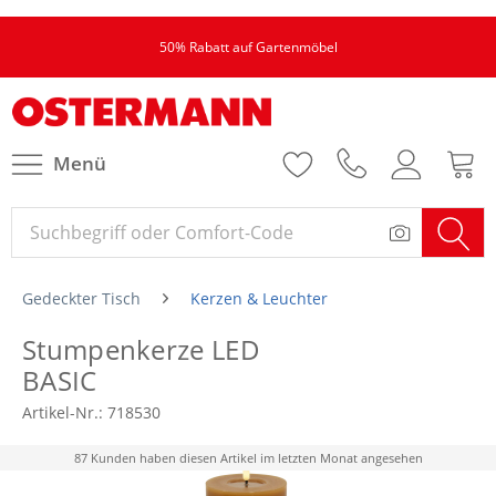
50% Rabatt auf Gartenmöbel
Menü
Gedeckter Tisch
Kerzen & Leuchter
Stumpenkerze LED
BASIC
Artikel-Nr.:
718530
87 Kunden haben diesen Artikel im letzten Monat angesehen