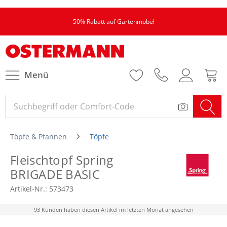
50% Rabatt auf Gartenmöbel
Menü
Töpfe & Pfannen
Töpfe
Fleischtopf Spring
BRIGADE BASIC
Artikel-Nr.:
573473
93 Kunden haben diesen Artikel im letzten Monat angesehen