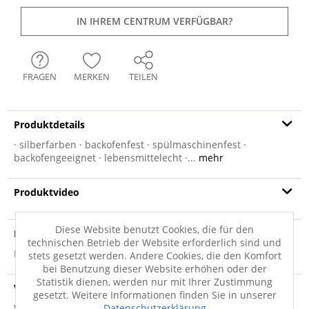
IN IHREM CENTRUM VERFÜGBAR?
FRAGEN
MERKEN
TEILEN
Produktdetails
· silberfarben · backofenfest · spülmaschinenfest ·
backofengeeignet · lebensmittelecht ·...
mehr
Produktvideo
Diese Website benutzt Cookies, die für den
Produktsicherheit
technischen Betrieb der Website erforderlich sind und
Produktsicherheit
stets gesetzt werden. Andere Cookies, die den Komfort
bei Benutzung dieser Website erhöhen oder der
Statistik dienen, werden nur mit Ihrer Zustimmung
Versandinfo
gesetzt. Weitere Informationen finden Sie in unserer
Weitere Informationen zum Versand...
Datenschutzerklärung