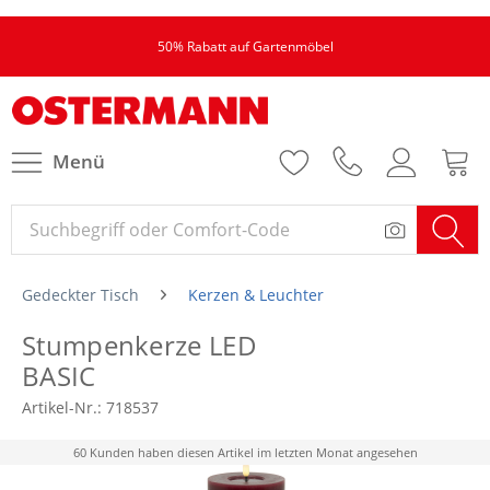
50% Rabatt auf Gartenmöbel
Menü
Gedeckter Tisch
Kerzen & Leuchter
Stumpenkerze LED
BASIC
Artikel-Nr.:
718537
60 Kunden haben diesen Artikel im letzten Monat angesehen