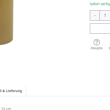
Sofort verfü
-
FRAGEN
d & Lieferung
15 cm