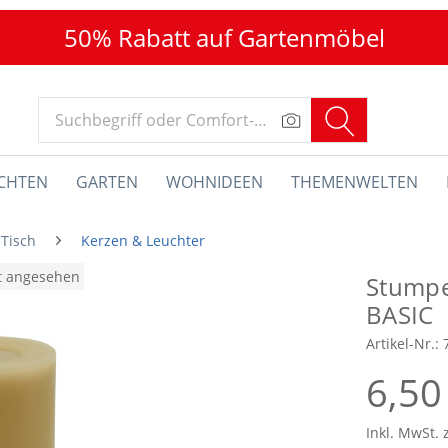
50% Rabatt auf Gartenmöbel
CHTEN
GARTEN
WOHNIDEEN
THEMENWELTEN
 Tisch
Kerzen & Leuchter
at angesehen
Stumpe
BASIC
Artikel-Nr.:
6,50
Inkl. MwSt. 