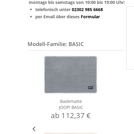
montags bis samstags von 10:00 bis 19:00 Uhr:
telefonisch unter
02302 985 6668
per Email über dieses
Formular
Modell-Familie: BASIC
Badematte
JOOP! BASIC
ab 112,37 €