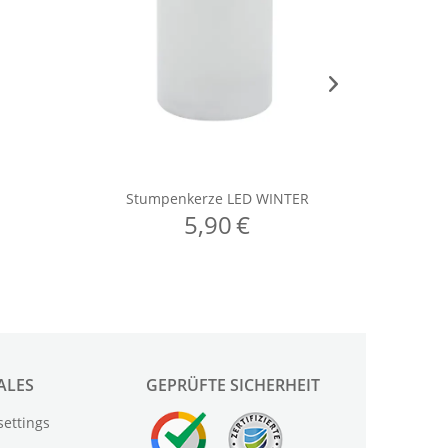
ALES
GEPRÜFTE SICHERHEIT
settings