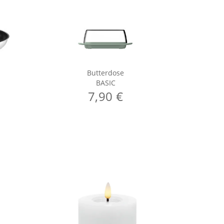
Butterdose
C
BASIC
7,90 €