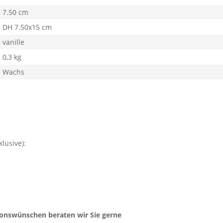
7.50 cm
DH 7.50x15 cm
vanille
0,3 kg
Wachs
lusive):
ionswünschen beraten wir Sie gerne