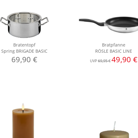
Bratentopf
Bratpfanne
Spring BRIGADE BASIC
RÖSLE BASIC LINE
69,90 €
49,90 €
UVP
69,95 €