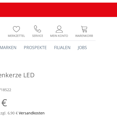
MERKZETTEL
SERVICE
MEIN KONTO
WARENKORB
MARKEN
PROSPEKTE
FILIALEN
JOBS
nkerze LED
718522
 €
zzgl. 6,90 €
Versandkosten