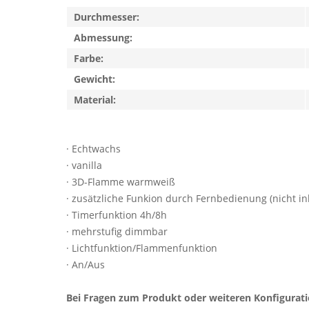
Durchmesser:
Abmessung:
Farbe:
Gewicht:
Material:
· Echtwachs
· vanilla
· 3D-Flamme warmweiß
· zusätzliche Funkion durch Fernbedienung (nicht ink
· Timerfunktion 4h/8h
· mehrstufig dimmbar
· Lichtfunktion/Flammenfunktion
· An/Aus
Bei Fragen zum Produkt oder weiteren Konfigurat