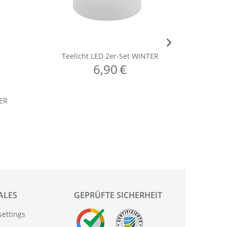
ALES
GEPRÜFTE SICHERHEIT
settings