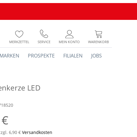
MERKZETTEL
SERVICE
MEIN KONTO
WARENKORB
MARKEN
PROSPEKTE
FILIALEN
JOBS
nkerze LED
718520
 €
zzgl. 6,90 €
Versandkosten