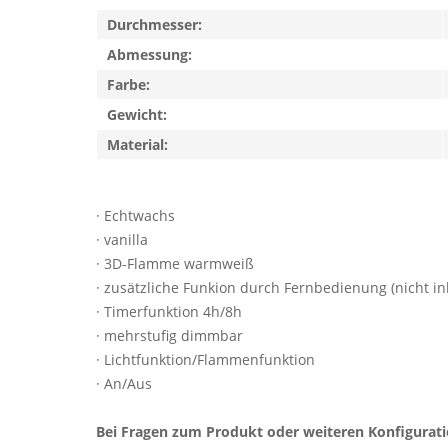
Durchmesser:
Abmessung:
Farbe:
Gewicht:
Material:
· Echtwachs
· vanilla
· 3D-Flamme warmweiß
· zusätzliche Funkion durch Fernbedienung (nicht ink
· Timerfunktion 4h/8h
· mehrstufig dimmbar
· Lichtfunktion/Flammenfunktion
· An/Aus
Bei Fragen zum Produkt oder weiteren Konfigurat