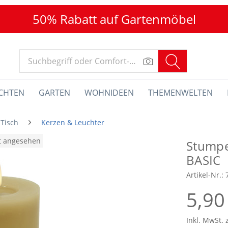
50% Rabatt auf Gartenmöbel
CHTEN
GARTEN
WOHNIDEEN
THEMENWELTEN
 Tisch
Kerzen & Leuchter
at angesehen
Stumpe
BASIC
Artikel-Nr.:
5,90
Inkl. MwSt. 