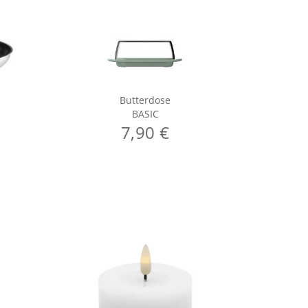
Butterdose
C
BASIC
7,90 €