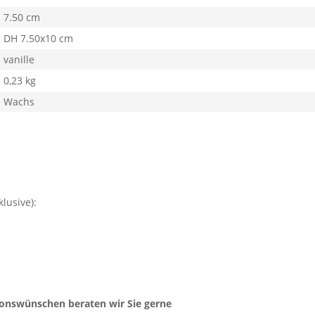
7.50 cm
DH 7.50x10 cm
vanille
0,23 kg
Wachs
lusive):
ionswünschen beraten wir Sie gerne