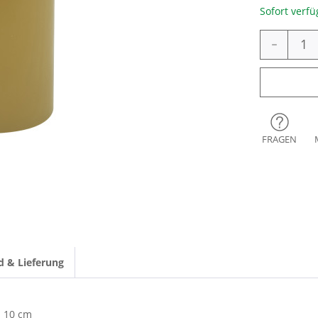
Sofort verfü
-
FRAGEN
d & Lieferung
10 cm