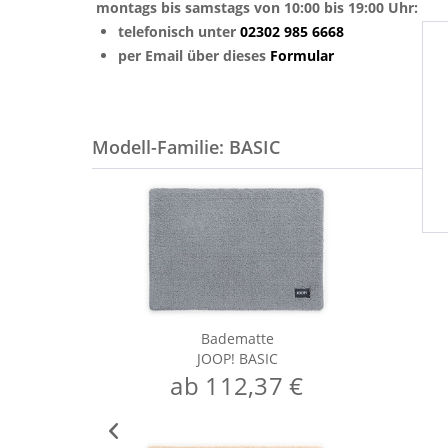
montags bis samstags von 10:00 bis 19:00 Uhr:
telefonisch unter
02302 985 6668
per Email über dieses
Formular
Modell-Familie: BASIC
Badematte
JOOP! BASIC
ab 112,37 €