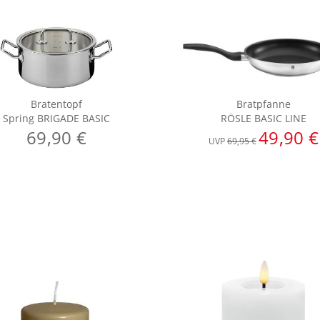
Bratentopf
Bratpfanne
Spring BRIGADE BASIC
RÖSLE BASIC LINE
69,90 €
49,90 €
UVP
69,95 €