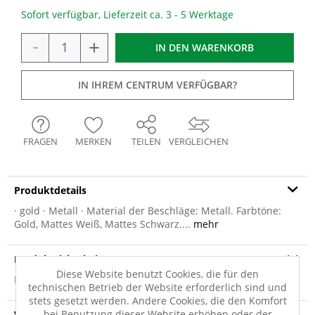
Sofort verfügbar, Lieferzeit ca. 3 - 5 Werktage
-
+
IN DEN
WARENKORB
IN IHREM CENTRUM VERFÜGBAR?
FRAGEN
MERKEN
TEILEN
VERGLEICHEN
Produktdetails
· gold · Metall · Material der Beschläge: Metall. Farbtöne:
Gold, Mattes Weiß, Mattes Schwarz....
mehr
Produktsicherheit
Diese Website benutzt Cookies, die für den
Produktsicherheit
technischen Betrieb der Website erforderlich sind und
stets gesetzt werden. Andere Cookies, die den Komfort
bei Benutzung dieser Website erhöhen oder der
Versandinfo