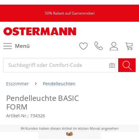
50% Rabatt auf Gartenmöbel
Menü
Esszimmer
Pendelleuchten
Pendelleuchte BASIC
FORM
Artikel-Nr.:
734326
84 Kunden haben diesen Artikel im letzten Monat angesehen