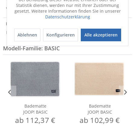
Statistik dienen, werden nur mit Ihrer Zustimmung
Weitere Informationen zum Versand...
gesetzt. Weitere Informationen finden Sie in unserer
Datenschutzerklärung
Entsorgungshinweis
Hinweis zur Entsorgung von Elektrogeräten
Ablehnen
Konfigurieren
Alle akzeptieren
Modell-Familie: BASIC
Badematte
Badematte
JOOP! BASIC
JOOP! BASIC
ab 112,37 €
ab 102,99 €