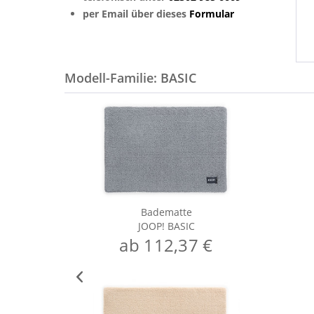
per Email über dieses
Formular
Modell-Familie: BASIC
Badematte
JOOP! BASIC
ab 112,37 €