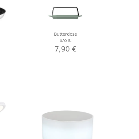
Butterdose
C
BASIC
7,90 €