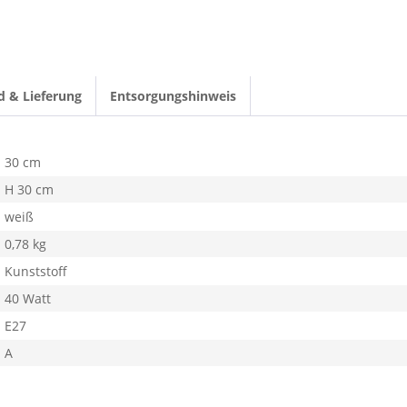
d & Lieferung
Entsorgungshinweis
30 cm
H 30 cm
weiß
0,78 kg
Kunststoff
40 Watt
E27
A