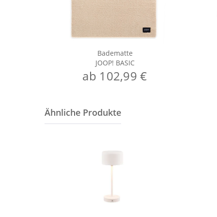
Badematte
JOOP! BASIC
ab 102,99 €