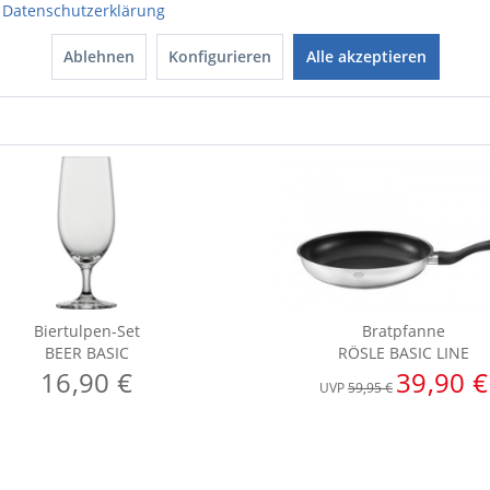
Datenschutzerklärung
Ablehnen
Konfigurieren
Alle akzeptieren
Biertulpen-Set
Bratpfanne
BEER BASIC
RÖSLE BASIC LINE
16,90 €
39,90 €
UVP
59,95 €