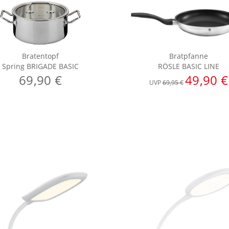
Bratentopf
Bratpfanne
Spring BRIGADE BASIC
RÖSLE BASIC LINE
69,90 €
49,90 €
UVP
69,95 €