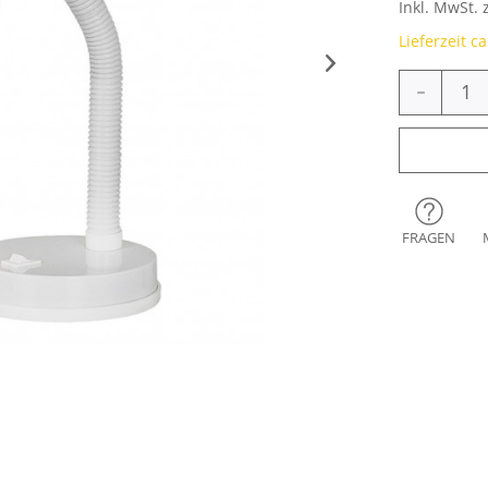
Inkl. MwSt. 
Lieferzeit c
-
FRAGEN