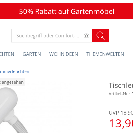
50% Rabatt auf Gartenmöbel
CHTEN
GARTEN
WOHNIDEEN
THEMENWELTEN
zimmerleuchten
at angesehen
Tischl
Artikel-Nr.:
UVP
18,9
13,9