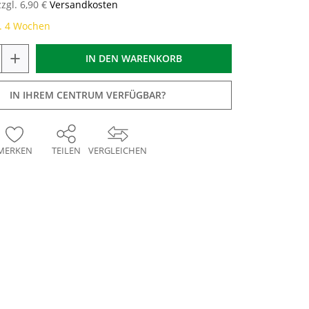
zzgl. 6,90 €
Versandkosten
a. 4 Wochen
+
IN DEN
WARENKORB
IN IHREM CENTRUM VERFÜGBAR?
MERKEN
TEILEN
VERGLEICHEN