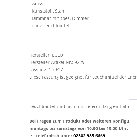
· weiss
· Kunststoff, Stahl
· Dimmbar mit spez. Dimmer
· ohne Leuchtmittel
Hersteller: EGLO
Hersteller-Artikel-Nr.: 9229
Fassung: 1 x E27
Diese Fassung ist geeignet für Leuchtmittel der Ener
Leuchtmittel sind nicht im Lieferumfang enthalten
Bei Fragen zum Produkt oder weiteren Konfigurat
montags bis samstags von 10:00 bis 19:00 Uhr:
telefonisch unter
02302 985 6669