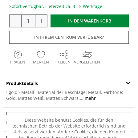
Sofort verfügbar, Lieferzeit ca. 3 - 5 Werktage
-
+
IN DEN
WARENKORB
IN IHREM CENTRUM VERFÜGBAR?
FRAGEN
MERKEN
TEILEN
VERGLEICHEN
Produktdetails
· gold · Metall · Material der Beschläge: Metall. Farbtöne:
Gold, Mattes Weiß, Mattes Schwarz....
mehr
Produktsicherheit
Diese Website benutzt Cookies, die für den
Produktsicherheit
technischen Betrieb der Website erforderlich sind und
stets gesetzt werden. Andere Cookies, die den Komfort
bei Benutzung dieser Website erhöhen oder der
Versandinfo