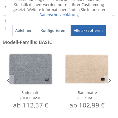
Statistik dienen, werden nur mit Ihrer Zustimmung
Weitere Informationen zum Versand...
gesetzt. Weitere Informationen finden Sie in unserer
Datenschutzerklärung
Entsorgungshinweis
Hinweis zur Entsorgung von Elektrogeräten
Ablehnen
Konfigurieren
Alle akzeptieren
Modell-Familie: BASIC
Badematte
Badematte
JOOP! BASIC
JOOP! BASIC
ab 112,37 €
ab 102,99 €