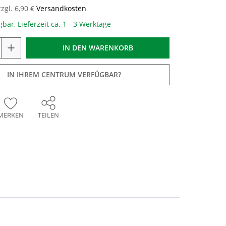
zzgl. 6,90 €
Versandkosten
gbar, Lieferzeit ca. 1 - 3 Werktage
+
IN DEN
WARENKORB
IN IHREM CENTRUM VERFÜGBAR?
MERKEN
TEILEN