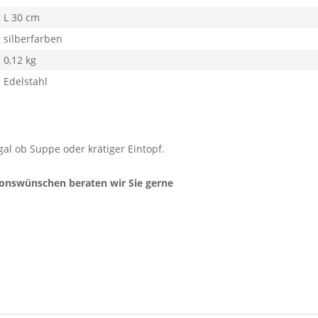
L 30 cm
silberfarben
0,12 kg
Edelstahl
gal ob Suppe oder krätiger Eintopf.
ionswünschen beraten wir Sie gerne