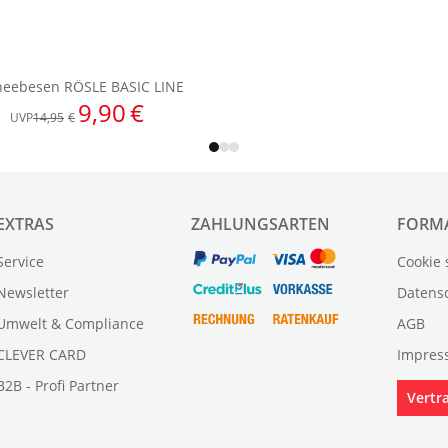
EXTRAS
ZAHLUNGSARTEN
FORM
Service
Cookie 
Newsletter
Datens
Umwelt & Compliance
AGB
CLEVER CARD
Impres
B2B - Profi Partner
Vertr