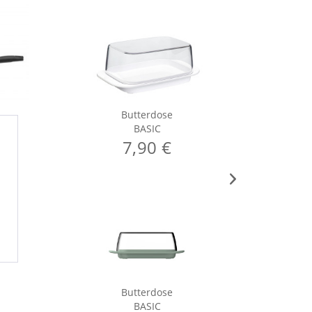
Butterdose
BASIC
7,90 €
Butterdose
C
BASIC