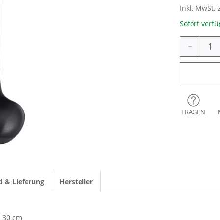
Inkl. MwSt. 
Sofort verfü
-
FRAGEN
d & Lieferung
Hersteller
30 cm