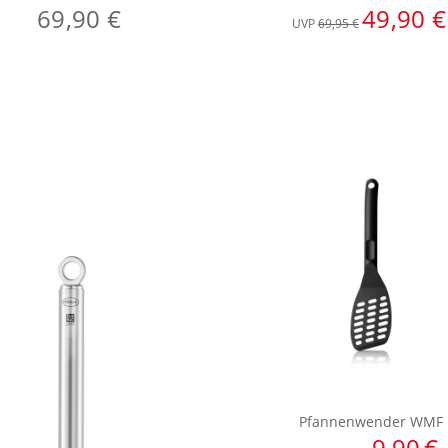
69,90 €
49,90 €
UVP
69,95 €