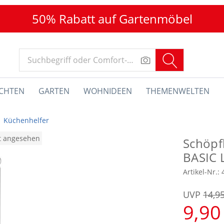
50% Rabatt auf Gartenmöbel
CHTEN
GARTEN
WOHNIDEEN
THEMENWELTEN
Küchenhelfer
at angesehen
Schöpf
BASIC 
Artikel-Nr.:
UVP
14,9
9,90