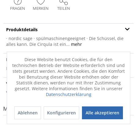
FRAGEN
MERKEN
TEILEN
Produktdetails
· nordic sage · spülmaschinengeeignet · Die Schüssel, die
alles kann. Die Cirqula ist ein...
mehr
Produktsicherheit
Diese Website benutzt Cookies, die für den
technischen Betrieb der Website erforderlich sind und
Produktsicherheit
stets gesetzt werden. Andere Cookies, die den Komfort
bei Benutzung dieser Website erhöhen oder der
Statistik dienen, werden nur mit Ihrer Zustimmung
Versandinfo
gesetzt. Weitere Informationen finden Sie in unserer
Weitere Informationen zum Versand...
Datenschutzerklärung
Modell-Familie: CIRQULA
Ablehnen
Konfigurieren
Alle akzeptieren