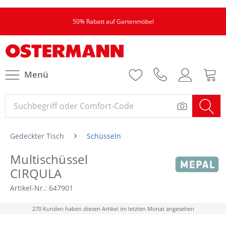
50% Rabatt auf Gartenmöbel
Menü
Gedeckter Tisch
Schüsseln
Multischüssel
CIRQULA
Artikel-Nr.:
647901
270 Kunden haben diesen Artikel im letzten Monat angesehen