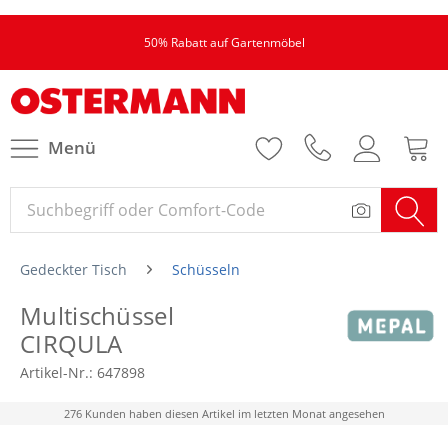
50% Rabatt auf Gartenmöbel
Menü
Gedeckter Tisch
Schüsseln
Multischüssel
CIRQULA
Artikel-Nr.:
647898
276 Kunden haben diesen Artikel im letzten Monat angesehen