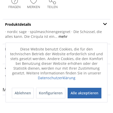
FRAGEN
MERKEN
TEILEN
Produktdetails
· nordic sage · spülmaschinengeeignet · Die Schüssel, die
alles kann. Die Cirqula ist ein...
mehr
Produktsicherheit
Diese Website benutzt Cookies, die für den
technischen Betrieb der Website erforderlich sind und
Produktsicherheit
stets gesetzt werden. Andere Cookies, die den Komfort
bei Benutzung dieser Website erhöhen oder der
Statistik dienen, werden nur mit Ihrer Zustimmung
Versandinfo
gesetzt. Weitere Informationen finden Sie in unserer
Weitere Informationen zum Versand...
Datenschutzerklärung
Modell-Familie: CIRQULA
Ablehnen
Konfigurieren
Alle akzeptieren