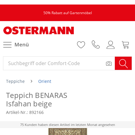
50% Rabatt auf Gartenmöbel
Menü
Teppiche
Orient
Teppich BENARAS
Isfahan beige
Artikel-Nr.:
892166
75 Kunden haben diesen Artikel im letzten Monat angesehen