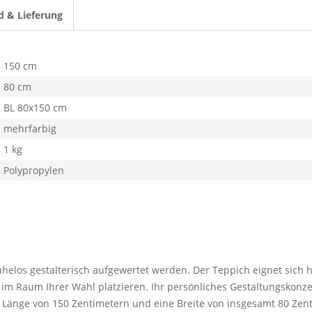
d & Lieferung
150 cm
80 cm
BL 80x150 cm
mehrfarbig
1 kg
Polypropylen
os gestalterisch aufgewertet werden. Der Teppich eignet sich he
s im Raum Ihrer Wahl platzieren. Ihr persönliches Gestaltungskon
e Länge von 150 Zentimetern und eine Breite von insgesamt 80 Ze