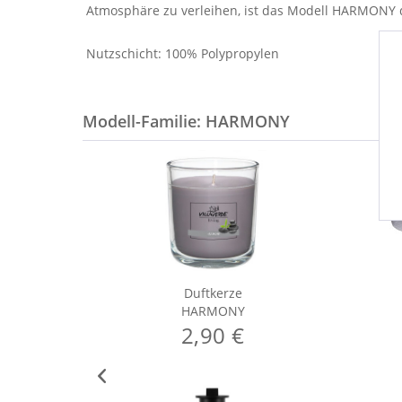
Atmosphäre zu verleihen, ist das Modell HARMONY de
Nutzschicht: 100% Polypropylen
Modell-Familie: HARMONY
Duftkerze
HARMONY
2,90 €