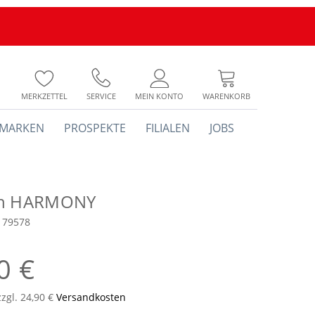
MERKZETTEL
SERVICE
MEIN KONTO
WARENKORB
MARKEN
PROSPEKTE
FILIALEN
JOBS
ch HARMONY
179578
0 €
zzgl. 24,90 €
Versandkosten