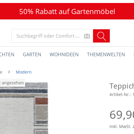
50% Rabatt auf Gartenmöbel
CHTEN
GARTEN
WOHNIDEEN
THEMENWELTEN
he
Modern
at angesehen
Teppi
Artikel-Nr.:
69,9
Inkl. MwSt. 