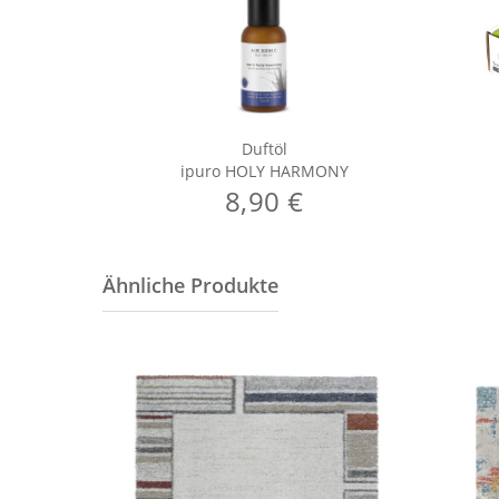
Duftöl
ipuro HOLY HARMONY
8,90 €