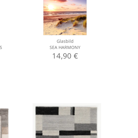
Glasbild
S
SEA HARMONY
14,90 €