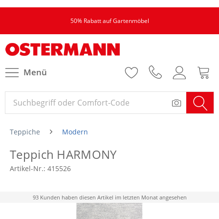
50% Rabatt auf Gartenmöbel
Menü
Teppiche
Modern
Teppich HARMONY
Artikel-Nr.:
415526
93 Kunden haben diesen Artikel im letzten Monat angesehen