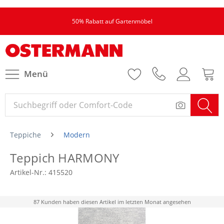
50% Rabatt auf Gartenmöbel
Menü
Teppiche
Modern
Teppich HARMONY
Artikel-Nr.:
415520
87 Kunden haben diesen Artikel im letzten Monat angesehen