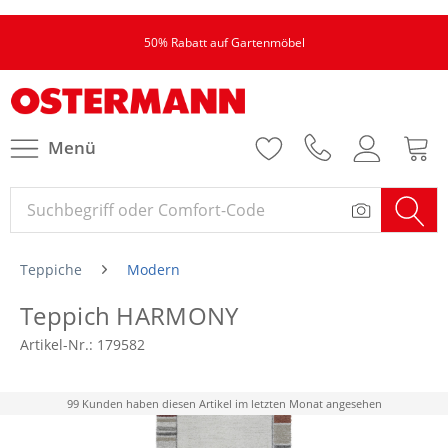
50% Rabatt auf Gartenmöbel
Menü
Teppiche
Modern
Teppich HARMONY
Artikel-Nr.:
179582
99 Kunden haben diesen Artikel im letzten Monat angesehen