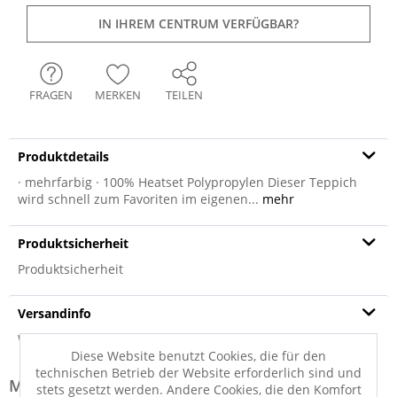
IN IHREM CENTRUM VERFÜGBAR?
FRAGEN
MERKEN
TEILEN
Produktdetails
· mehrfarbig · 100% Heatset Polypropylen Dieser Teppich
wird schnell zum Favoriten im eigenen...
mehr
Produktsicherheit
Produktsicherheit
Versandinfo
Weitere Informationen zum Versand...
Diese Website benutzt Cookies, die für den
technischen Betrieb der Website erforderlich sind und
Modell-Familie: HARMONY
stets gesetzt werden. Andere Cookies, die den Komfort