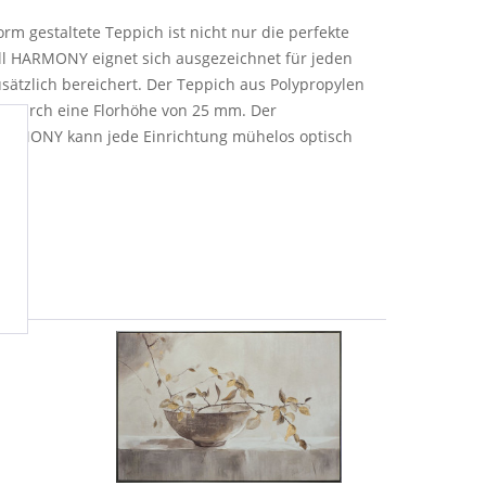
m gestaltete Teppich ist nicht nur die perfekte
ll HARMONY eignet sich ausgezeichnet für jeden
ätzlich bereichert. Der Teppich aus Polypropylen
er durch eine Florhöhe von 25 mm. Der
 HARMONY kann jede Einrichtung mühelos optisch