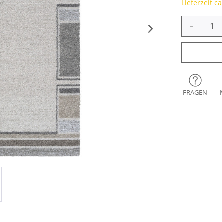
Lieferzeit c
-
FRAGEN