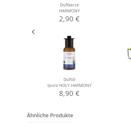
Duftkerze
HARMONY
2,90 €
Duftöl
ipuro HOLY HARMONY
8,90 €