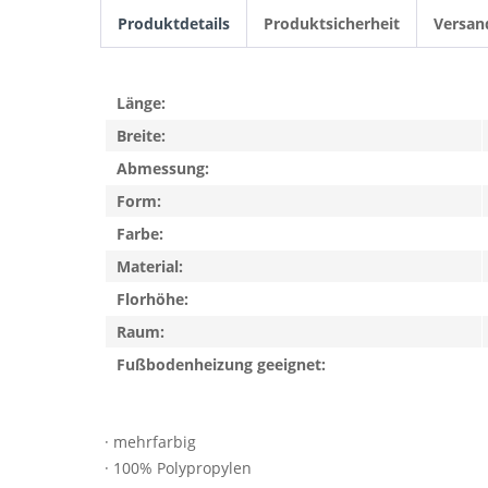
Produktdetails
Produktsicherheit
Versan
Länge:
Breite:
Abmessung:
Form:
Farbe:
Material:
Florhöhe:
Raum:
Fußbodenheizung geeignet:
· mehrfarbig
· 100% Polypropylen