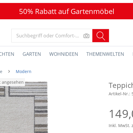
50% Rabatt auf Gartenmöbel
CHTEN
GARTEN
WOHNIDEEN
THEMENWELTEN
he
Modern
at angesehen
Teppi
Artikel-Nr.:
149,
Inkl. MwSt. 