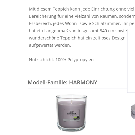
Mit diesem Teppich kann jede Einrichtung ohne viel 
Bereicherung für eine Vielzahl von Räumen, sonder
Essbereich, jedes Wohn- sowie Schlafzimmer. Ihr pe
hat ein Längenmaß von insgesamt 340 cm sowie eine 
wunderschöne Teppich hat ein zeitloses Design und
aufgewertet werden.
Nutzschicht: 100% Polypropylen
Modell-Familie: HARMONY