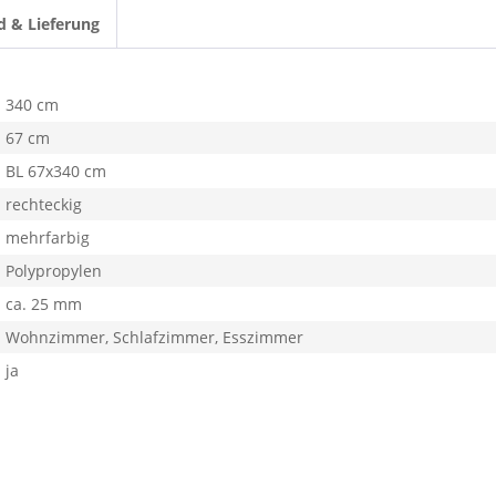
d & Lieferung
340 cm
67 cm
BL 67x340 cm
rechteckig
mehrfarbig
Polypropylen
ca. 25 mm
Wohnzimmer, Schlafzimmer, Esszimmer
ja