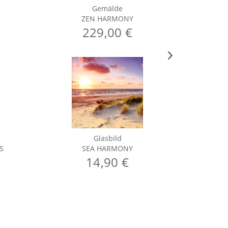
Gemälde
ZEN HARMONY
229,00 €
Glasbild
S
SEA HARMONY
14,90 €