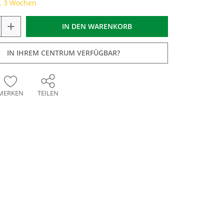
a. 3 Wochen
+
IN DEN
WARENKORB
IN IHREM CENTRUM VERFÜGBAR?
MERKEN
TEILEN