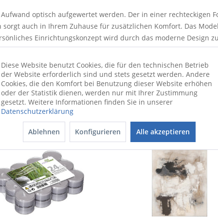
Aufwand optisch aufgewertet werden. Der in einer rechteckigen For
n sorgt auch in Ihrem Zuhause für zusätzlichen Komfort. Das Mode
rsönliches Einrichtungskonzept wird durch das moderne Design zus
Breite von 67 cm. Ein wirklich angenehmes Lauferlebnis besitzt 
 verleiht allen Zimmern eine tolle Atmosphäre. Mit dem Teppich
Diese Website benutzt Cookies, die für den technischen Betrieb
der Website erforderlich sind und stets gesetzt werden. Andere
Cookies, die den Komfort bei Benutzung dieser Website erhöhen
oder der Statistik dienen, werden nur mit Ihrer Zustimmung
gesetzt. Weitere Informationen finden Sie in unserer
Datenschutzerklärung
Ablehnen
Konfigurieren
Alle akzeptieren