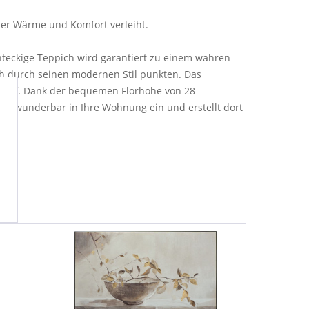
 der Wärme und Komfort verleiht.
chteckige Teppich wird garantiert zu einem wahren
h durch seinen modernen Stil punkten. Das
 auf. Dank der bequemen Florhöhe von 28
sign wunderbar in Ihre Wohnung ein und erstellt dort