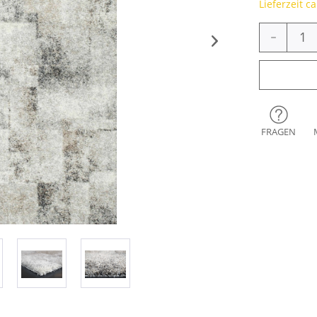
Lieferzeit c
-
FRAGEN