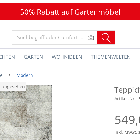
50% Rabatt auf Gartenmöbel
CHTEN
GARTEN
WOHNIDEEN
THEMENWELTEN
he
Modern
at angesehen
Teppi
Artikel-Nr.:
549,
Inkl. MwSt. 