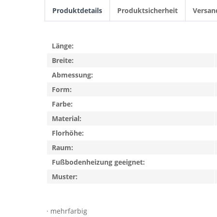
Produktdetails
Produktsicherheit
Versan
Länge:
Breite:
Abmessung:
Form:
Farbe:
Material:
Florhöhe:
Raum:
Fußbodenheizung geeignet:
Muster:
· mehrfarbig