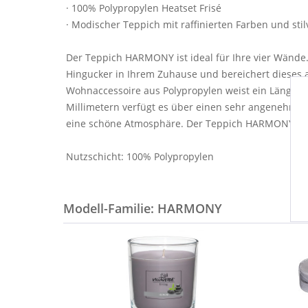
· 100% Polypropylen Heatset Frisé
· Modischer Teppich mit raffinierten Farben und sti
Der Teppich HARMONY ist ideal für Ihre vier Wände.
Hingucker in Ihrem Zuhause und bereichert dieses
Wohnaccessoire aus Polypropylen weist ein Längen
Millimetern verfügt es über einen sehr angenehmen L
eine schöne Atmosphäre. Der Teppich HARMONY setz
Nutzschicht: 100% Polypropylen
Modell-Familie: HARMONY