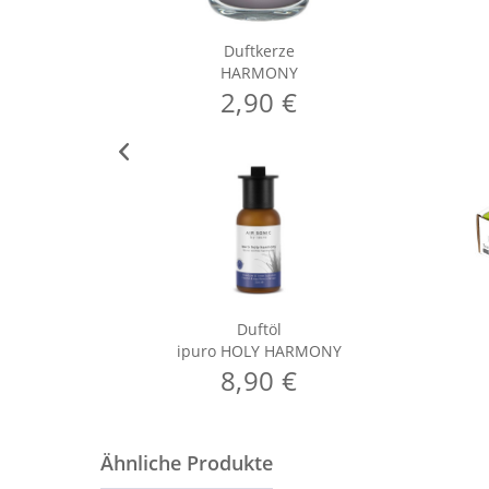
Duftkerze
HARMONY
2,90 €
Duftöl
ipuro HOLY HARMONY
8,90 €