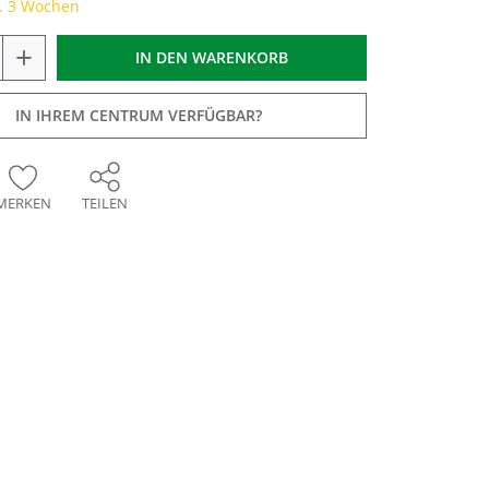
a. 3 Wochen
+
IN DEN
WARENKORB
IN IHREM CENTRUM VERFÜGBAR?
MERKEN
TEILEN