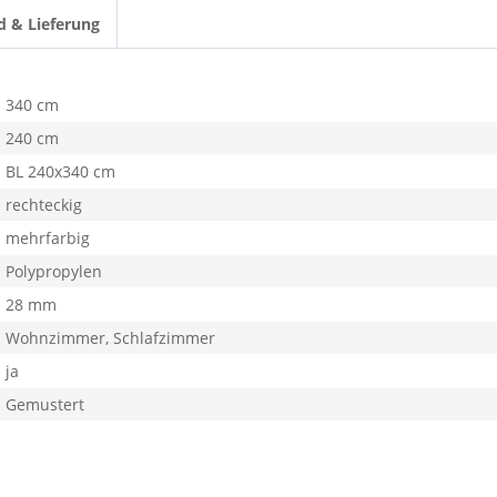
d & Lieferung
340 cm
240 cm
BL 240x340 cm
rechteckig
mehrfarbig
Polypropylen
28 mm
Wohnzimmer, Schlafzimmer
ja
Gemustert