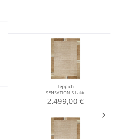
Teppich
SENSATION S.Lakir
S
2.499,00 €