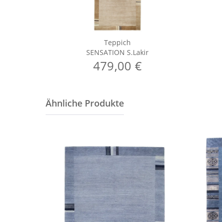
Teppich
SENSATION S.Lakir
479,00 €