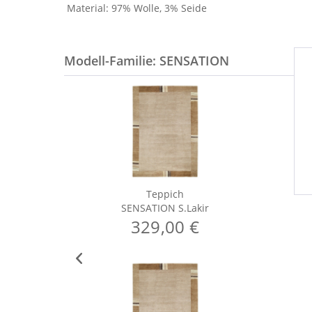
Material: 97% Wolle, 3% Seide
Modell-Familie: SENSATION
Teppich
SENSATION S.Lakir
329,00 €