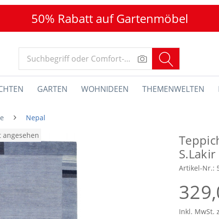
50% Rabatt auf Gartenmöbel
CHTEN
GARTEN
WOHNIDEEN
THEMENWELTEN
he
Nepal
at angesehen
Teppic
S.Lakir
Artikel-Nr.:
329,
Inkl. MwSt. 