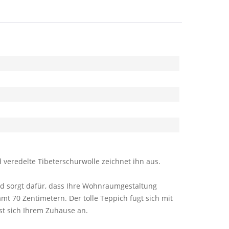
 veredelte Tibeterschurwolle zeichnet ihn aus.
und sorgt dafür, dass Ihre Wohnraumgestaltung
mt 70 Zentimetern. Der tolle Teppich fügt sich mit
sst sich Ihrem Zuhause an.