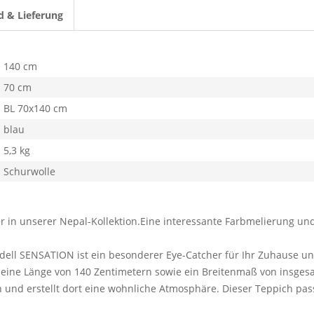
d & Lieferung
140 cm
70 cm
BL 70x140 cm
blau
5,3 kg
Schurwolle
er in unserer Nepal-Kollektion.Eine interessante Farbmelierung und
Modell SENSATION ist ein besonderer Eye-Catcher für Ihr Zuhause 
 eine Länge von 140 Zentimetern sowie ein Breitenmaß von insgesa
ein und erstellt dort eine wohnliche Atmosphäre. Dieser Teppich pa