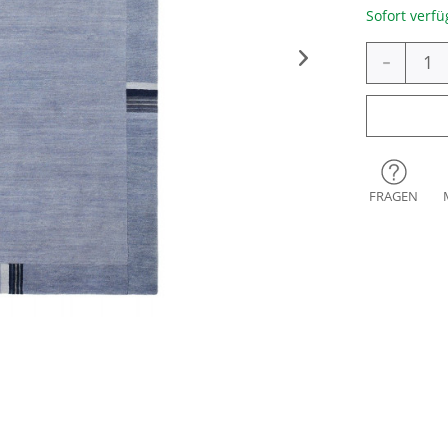
Sofort verfü
-
FRAGEN