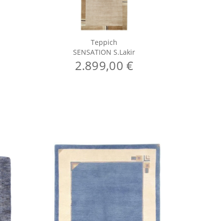
Teppich
SENSATION S.Lakir
S
2.899,00 €