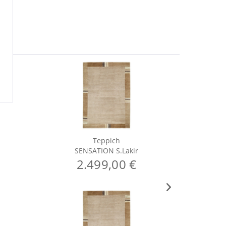
Teppich
SENSATION S.Lakir
S
2.499,00 €