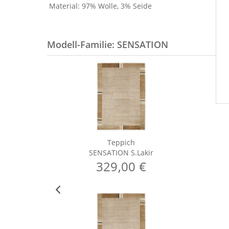
Material: 97% Wolle, 3% Seide
Modell-Familie: SENSATION
Teppich
SENSATION S.Lakir
329,00 €