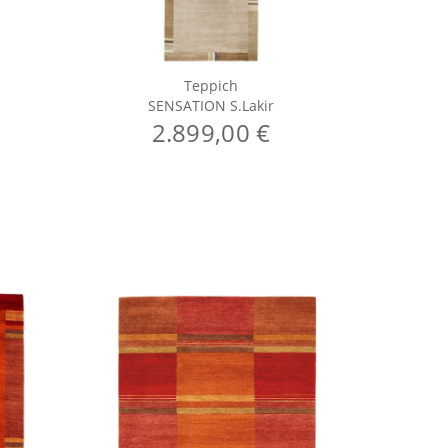
Teppich
SENSATION S.Lakir
S
2.899,00 €