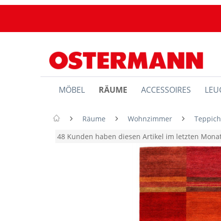
MÖBEL
RÄUME
ACCESSOIRES
LEU
Räume
Wohnzimmer
Teppic
48 Kunden haben diesen Artikel im letzten Mon