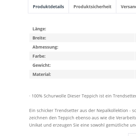
Produktdetails
Produktsicherheit
Versan
Länge:
Breite:
Abmessung:
Farbe:
Gewicht:
Material:
· 100% Schurwolle Dieser Teppich ist ein Trendsette
Ein schicker Trendsetter aus der Nepalkollektion -
zeichnen den Teppich ebenso aus wie die Verarbeitu
Unikat und erzeugen Sie eine sowohl gemütliche