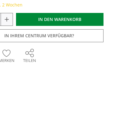
a. 2 Wochen
+
IN DEN
WARENKORB
IN IHREM CENTRUM VERFÜGBAR?
MERKEN
TEILEN