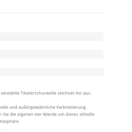
 veredelte Tibeterschurwolle zeichnet ihn aus.
ckvolle und außergewöhnliche Farbmelierung
 Sie die eigenen vier Wände um dieses stilvolle
mosphäre.