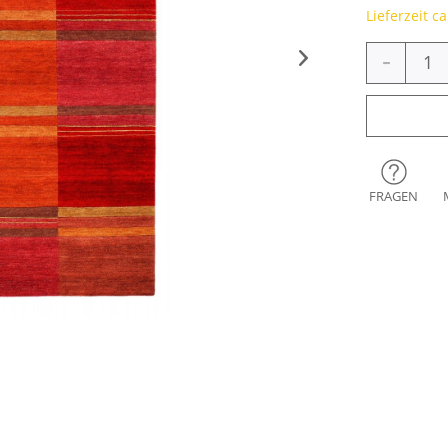
Lieferzeit c
-
FRAGEN