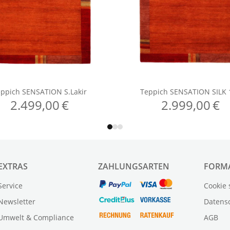
EXTRAS
ZAHLUNGSARTEN
FORM
Service
Cookie 
Newsletter
Datens
Umwelt & Compliance
AGB