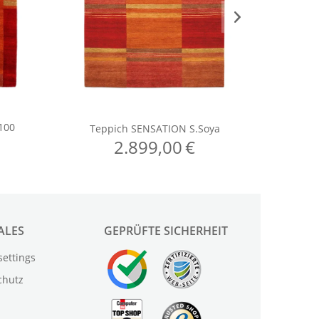
ALES
GEPRÜFTE SICHERHEIT
settings
chutz