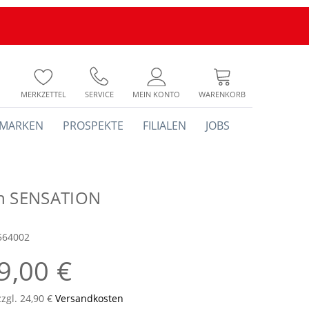
MERKZETTEL
SERVICE
MEIN KONTO
WARENKORB
MARKEN
PROSPEKTE
FILIALEN
JOBS
h SENSATION
564002
9,00 €
zzgl. 24,90 €
Versandkosten