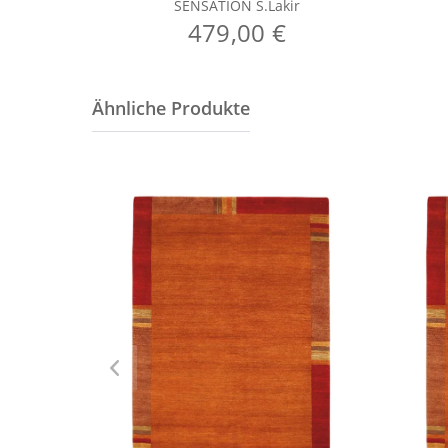
SENSATION S.Lakir
479,00 €