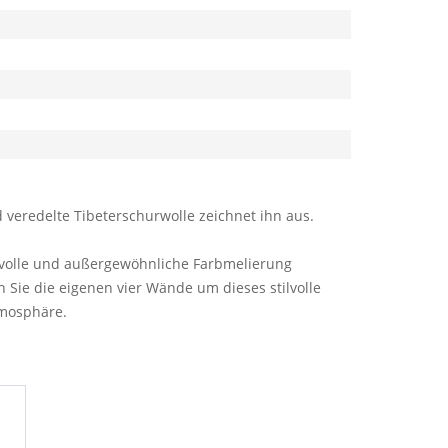
 veredelte Tibeterschurwolle zeichnet ihn aus.
ckvolle und außergewöhnliche Farbmelierung
 Sie die eigenen vier Wände um dieses stilvolle
mosphäre.