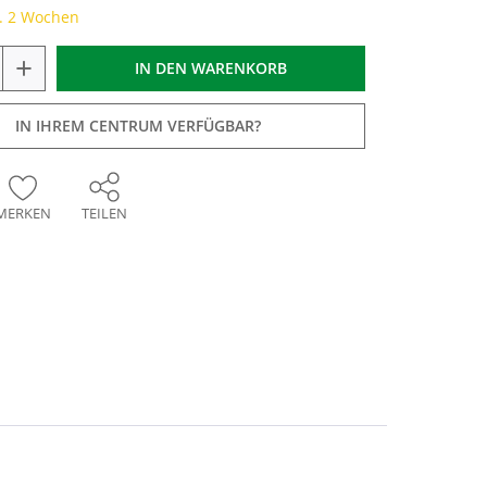
a. 2 Wochen
+
IN DEN
WARENKORB
IN IHREM CENTRUM VERFÜGBAR?
MERKEN
TEILEN