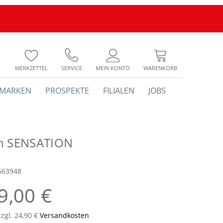
MERKZETTEL
SERVICE
MEIN KONTO
WARENKORB
MARKEN
PROSPEKTE
FILIALEN
JOBS
h SENSATION
563948
9,00 €
zzgl. 24,90 €
Versandkosten