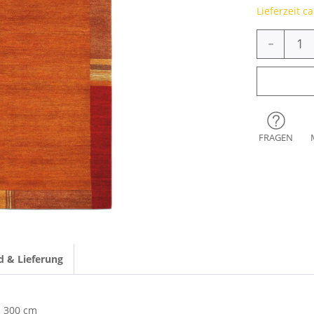
Lieferzeit c
-
FRAGEN
d & Lieferung
300 cm