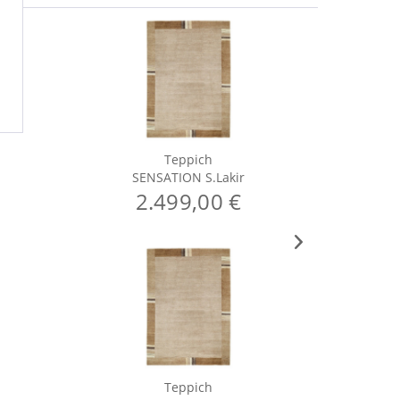
Teppich
SENSATION S.Lakir
S
2.499,00 €
Teppich