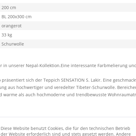
200 cm
BL 200x300 cm
orangerot
33 kg
Schurwolle
er in unserer Nepal-Kollektion.Eine interessante Farbmelierung und
 so präsentiert sich der Teppich SENSATION S. Lakir. Eine geschma
ng aus hochwertiger und veredelter Tibeter-Schurwolle. Bereichen
 und warme als auch hochmoderne und trendbewusste Wohnraumat
Diese Website benutzt Cookies, die für den technischen Betrieb
der Website erforderlich sind und stets gesetzt werden. Andere