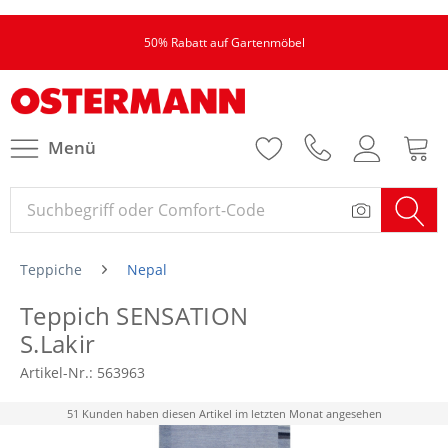
50% Rabatt auf Gartenmöbel
Menü
Teppiche
Nepal
Teppich SENSATION
S.Lakir
Artikel-Nr.:
563963
51 Kunden haben diesen Artikel im letzten Monat angesehen