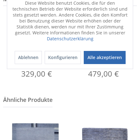
Diese Website benutzt Cookies, die für den
technischen Betrieb der Website erforderlich sind und
stets gesetzt werden. Andere Cookies, die den Komfort
bei Benutzung dieser Website erhöhen oder der
Statistik dienen, werden nur mit Ihrer Zustimmung
gesetzt. Weitere Informationen finden Sie in unserer
Datenschutzerklärung
Ablehnen
Konfigurieren
Alle akzeptieren
Teppich
Teppich
SENSATION S.Lakir
SENSATION S.Lakir
329,00 €
479,00 €