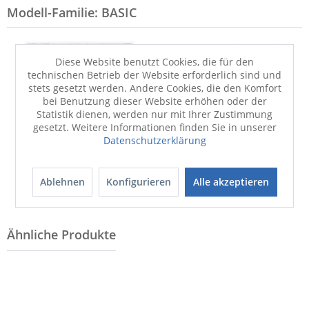
Modell-Familie: BASIC
Diese Website benutzt Cookies, die für den
technischen Betrieb der Website erforderlich sind und
stets gesetzt werden. Andere Cookies, die den Komfort
bei Benutzung dieser Website erhöhen oder der
Statistik dienen, werden nur mit Ihrer Zustimmung
gesetzt. Weitere Informationen finden Sie in unserer
Datenschutzerklärung
Badematte
Badematte
JOOP! BASIC
JOOP! BASIC
ab 112,37 €
ab 102,99 €
Ablehnen
Konfigurieren
Alle akzeptieren