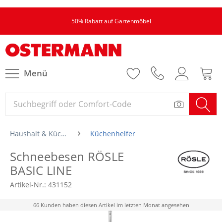
50% Rabatt auf Gartenmöbel
Menü
Haushalt & Küche
Küchenhelfer
Schneebesen RÖSLE
BASIC LINE
Artikel-Nr.:
431152
66 Kunden haben diesen Artikel im letzten Monat angesehen