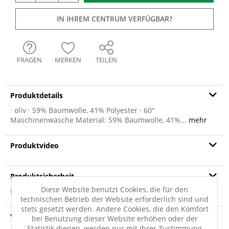
IN IHREM CENTRUM VERFÜGBAR?
FRAGEN
MERKEN
TEILEN
Produktdetails
· oliv · 59% Baumwolle, 41% Polyester · 60°
Maschinenwäsche Material: 59% Baumwolle, 41%...
mehr
Produktvideo
Produktsicherheit
Diese Website benutzt Cookies, die für den
Produktsicherheit
technischen Betrieb der Website erforderlich sind und
stets gesetzt werden. Andere Cookies, die den Komfort
Versandinfo
bei Benutzung dieser Website erhöhen oder der
Statistik dienen, werden nur mit Ihrer Zustimmung