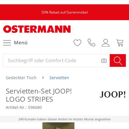
50% Rabatt auf Gartenmöbel
Menü
Gedeckter Tisch
Servietten
Servietten-Set JOOP!
LOGO STRIPES
Artikel-Nr.:
596680
249 Kunden haben diesen Artikel im letzten Monat angesehen