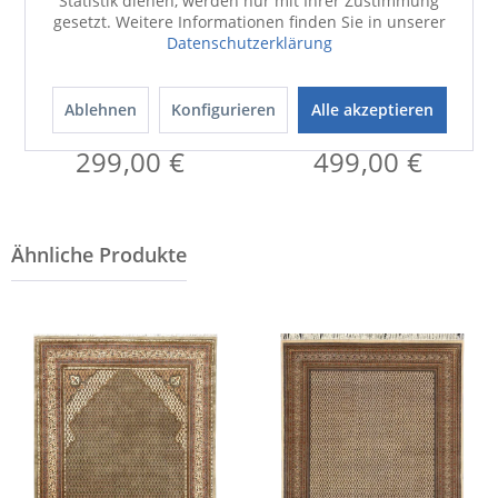
Statistik dienen, werden nur mit Ihrer Zustimmung
gesetzt. Weitere Informationen finden Sie in unserer
Datenschutzerklärung
Ablehnen
Teppich
Konfigurieren
Alle akzeptieren
Teppich
BENARAS BIDJ bg
BENARAS BIDJ bg
299,00 €
499,00 €