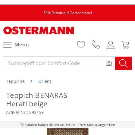
50% Rabatt auf Gartenmöbel
Menü
Teppiche
Orient
Teppich BENARAS
Herati beige
Artikel-Nr.:
892159
72 Kunden haben diesen Artikel im letzten Monat angesehen