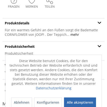
FRAGEN
MERKEN
TEILEN
Produktdetails
Für ein warmes Gefühl an den Füßen sorgt die Badematte
CORNFLOWER von JOOP! . Der Teppich...
mehr
Produktsicherheit
Produktsicherheit
Diese Website benutzt Cookies, die für den
technischen Betrieb der Website erforderlich sind und
Versandinfo
stets gesetzt werden. Andere Cookies, die den Komfort
Weitere Informationen zum Versand...
bei Benutzung dieser Website erhöhen oder der
Statistik dienen, werden nur mit Ihrer Zustimmung
gesetzt. Weitere Informationen finden Sie in unserer
Hersteller
Datenschutzerklärung
Weitere Informationen zum Hersteller...
Ablehnen
Konfigurieren
Alle akzeptieren
Modell-Familie: CORNFLOWER