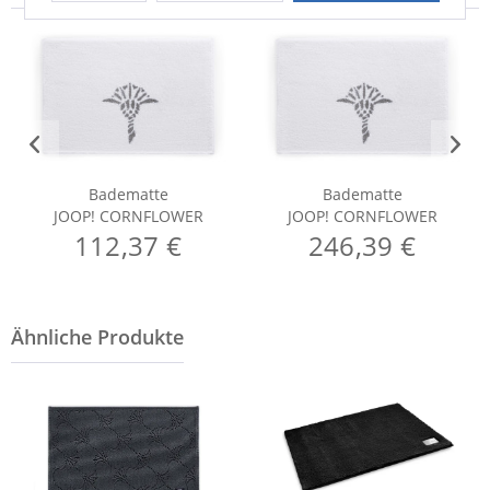
Badematte
Badematte
JOOP! CORNFLOWER
JOOP! CORNFLOWER
112,37 €
246,39 €