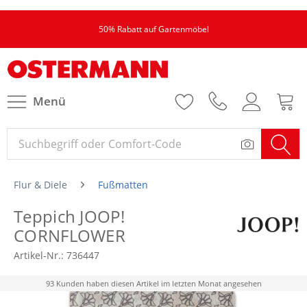
50% Rabatt auf Gartenmöbel
Menü
Flur & Diele
Fußmatten
Teppich JOOP!
CORNFLOWER
Artikel-Nr.:
736447
93 Kunden haben diesen Artikel im letzten Monat angesehen