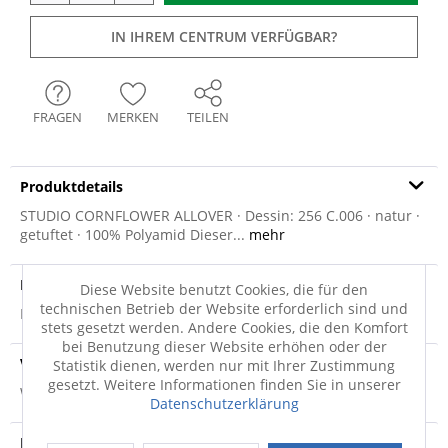
IN IHREM CENTRUM VERFÜGBAR?
FRAGEN
MERKEN
TEILEN
Produktdetails
STUDIO CORNFLOWER ALLOVER · Dessin: 256 C.006 · natur ·
getuftet · 100% Polyamid Dieser...
mehr
Produktsicherheit
Diese Website benutzt Cookies, die für den
technischen Betrieb der Website erforderlich sind und
Produktsicherheit
stets gesetzt werden. Andere Cookies, die den Komfort
bei Benutzung dieser Website erhöhen oder der
Versandinfo
Statistik dienen, werden nur mit Ihrer Zustimmung
gesetzt. Weitere Informationen finden Sie in unserer
Weitere Informationen zum Versand...
Datenschutzerklärung
Hersteller