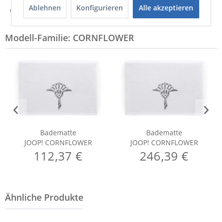
Ablehnen
Konfigurieren
Alle akzeptieren
Weitere Informationen zum Hersteller...
Modell-Familie: CORNFLOWER
Badematte
Badematte
JOOP! CORNFLOWER
JOOP! CORNFLOWER
112,37 €
246,39 €